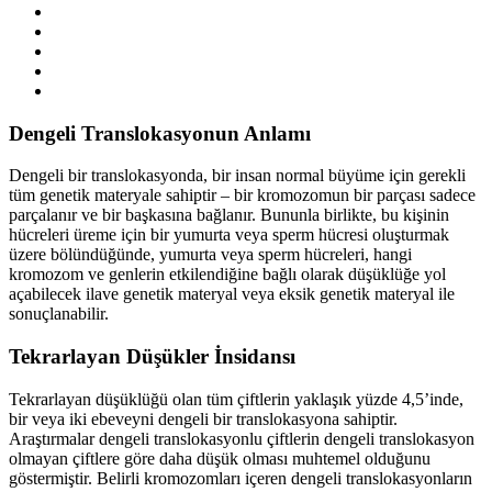
Dengeli Translokasyonun Anlamı
Dengeli bir translokasyonda, bir insan normal büyüme için gerekli
tüm genetik materyale sahiptir – bir kromozomun bir parçası sadece
parçalanır ve bir başkasına bağlanır. Bununla birlikte, bu kişinin
hücreleri üreme için bir yumurta veya sperm hücresi oluşturmak
üzere bölündüğünde, yumurta veya sperm hücreleri, hangi
kromozom ve genlerin etkilendiğine bağlı olarak düşüklüğe yol
açabilecek ilave genetik materyal veya eksik genetik materyal ile
sonuçlanabilir.
Tekrarlayan Düşükler İnsidansı
Tekrarlayan düşüklüğü olan tüm çiftlerin yaklaşık yüzde 4,5’inde,
bir veya iki ebeveyni dengeli bir translokasyona sahiptir.
Araştırmalar dengeli translokasyonlu çiftlerin dengeli translokasyon
olmayan çiftlere göre daha düşük olması muhtemel olduğunu
göstermiştir. Belirli kromozomları içeren dengeli translokasyonların