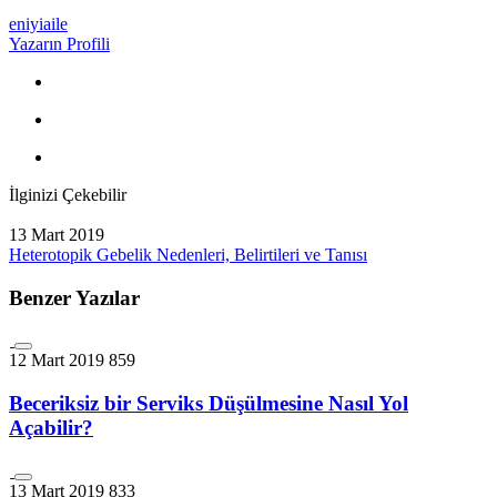
eniyiaile
Yazarın Profili
İlginizi Çekebilir
13 Mart 2019
Heterotopik Gebelik Nedenleri, Belirtileri ve Tanısı
Benzer Yazılar
12 Mart 2019
859
Beceriksiz bir Serviks Düşülmesine Nasıl Yol
Açabilir?
13 Mart 2019
833