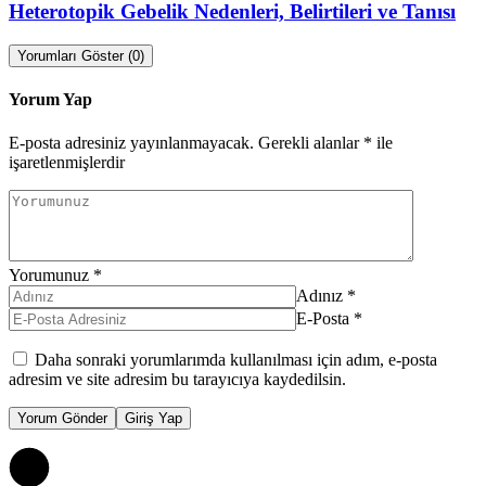
Heterotopik Gebelik Nedenleri, Belirtileri ve Tanısı
Yorumları Göster (0)
Yorum Yap
E-posta adresiniz yayınlanmayacak.
Gerekli alanlar
*
ile
işaretlenmişlerdir
Yorumunuz
*
Adınız
*
E-Posta
*
Daha sonraki yorumlarımda kullanılması için adım, e-posta
adresim ve site adresim bu tarayıcıya kaydedilsin.
Yorum Gönder
Giriş Yap