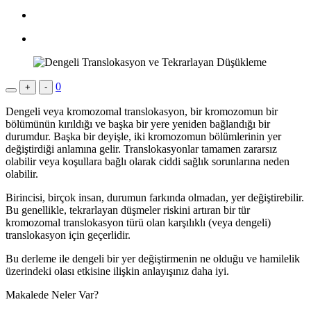
0
+
-
Dengeli veya kromozomal translokasyon, bir kromozomun bir
bölümünün kırıldığı ve başka bir yere yeniden bağlandığı bir
durumdur. Başka bir deyişle, iki kromozomun bölümlerinin yer
değiştirdiği anlamına gelir. Translokasyonlar tamamen zararsız
olabilir veya koşullara bağlı olarak ciddi sağlık sorunlarına neden
olabilir.
Birincisi, birçok insan, durumun farkında olmadan, yer değiştirebilir.
Bu genellikle, tekrarlayan düşmeler riskini artıran bir tür
kromozomal translokasyon türü olan karşılıklı (veya dengeli)
translokasyon için geçerlidir.
Bu derleme ile dengeli bir yer değiştirmenin ne olduğu ve hamilelik
üzerindeki olası etkisine ilişkin anlayışınız daha iyi.
Makalede Neler Var?