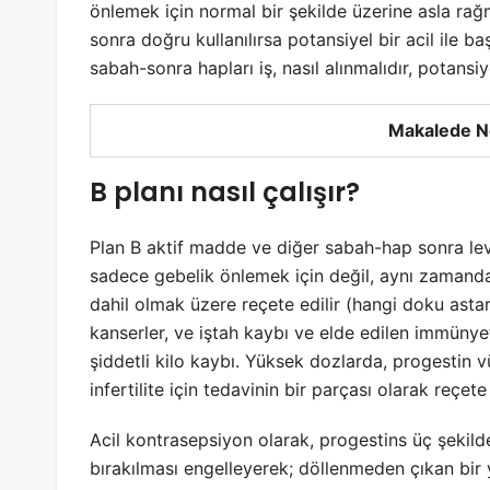
önlemek için normal bir şekilde üzerine asla rağme
sonra doğru kullanılırsa potansiyel bir acil ile 
sabah-sonra hapları iş, nasıl alınmalıdır, potansiy
Makalede N
B planı nasıl çalışır?
Plan B aktif madde ve diğer sabah-hap sonra le
sadece gebelik önlemek için değil, aynı zamand
dahil olmak üzere reçete edilir (hangi doku asta
kanserler, ve iştah kaybı ve elde edilen immün
şiddetli kilo kaybı. Yüksek dozlarda, progestin 
infertilite için tedavinin bir parçası olarak reçete 
Acil kontrasepsiyon olarak, progestins üç şekilde
bırakılması engelleyerek; döllenmeden çıkan bir 