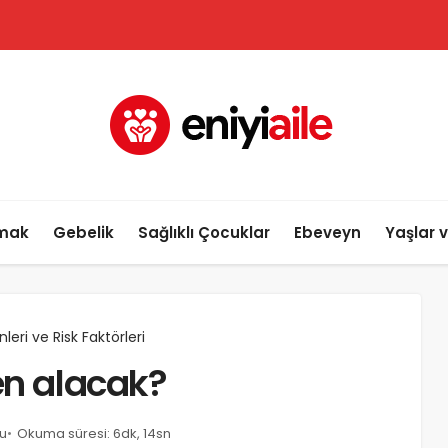
lmak
Gebelik
Sağlıklı Çocuklar
Ebeveyn
Yaşlar 
leri ve Risk Faktörleri
en alacak?
u
Okuma süresi: 6dk, 14sn