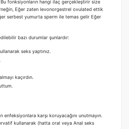
u fonksiyonların hangi ilaç gerçekleştirir size
neğin, Eğer zaten levonorgestrel ovulated ettik
ğer serbest yumurta sperm ile temas gelir Eğer
ilebilir bazı durumlar şunlardır:
ullanarak seks yaptınız.
.
almayı kaçırdın.
uttum.
şan enfeksiyonlara karşı koruyacağını unutmayın.
rvatif kullanarak (hatta oral veya Anal seks