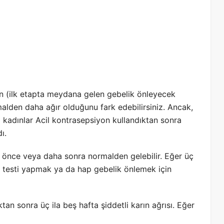
n (ilk etapta meydana gelen gebelik önleyecek
lden daha ağır olduğunu fark edebilirsiniz. Ancak,
 kadınlar Acil kontrasepsiyon kullandıktan sonra
ı.
 önce veya daha sonra normalden gelebilir. Eğer üç
k testi yapmak ya da hap gebelik önlemek için
ıktan sonra üç ila beş hafta şiddetli karın ağrısı. Eğer