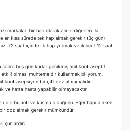
ı markaları bir hap olarak alınır; diğerleri iki
çinde en kısa sürede tek hap almak gerekir (üç gün)
z, 72 saat içinde ilk hap yutmak ve ikinci 1 12 saat
 sonra beş gün kadar gecikmiş acil kontraseptif
u etkili olması muhtemeldir kullanmak biliyorum.
cil kontrasepsiyon bir çift doz almamalıdır
ak ve hatta hasta yapabilir olmayacaktır.
en biri bulantı ve kusma olduğunu. Eğer hapı alırken
ci bir doz almak gerekir mümkündür.
ri şunlardır: