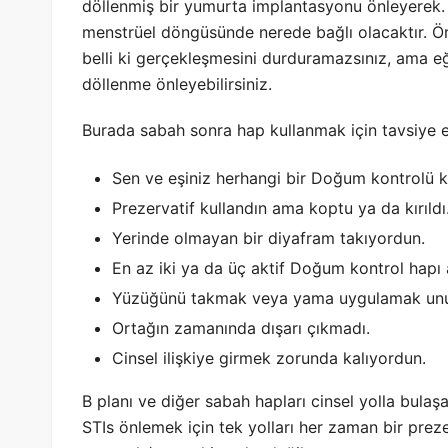
döllenmiş bir yumurta implantasyonu önleyerek. B
menstrüel döngüsünde nerede bağlı olacaktır. Ör
belli ki gerçekleşmesini durduramazsınız, ama e
döllenme önleyebilirsiniz.
Burada sabah sonra hap kullanmak için tavsiye ed
Sen ve eşiniz herhangi bir Doğum kontrolü k
Prezervatif kullandın ama koptu ya da kırıldı
Yerinde olmayan bir diyafram takıyordun.
En az iki ya da üç aktif Doğum kontrol hapı 
Yüzüğünü takmak veya yama uygulamak un
Ortağın zamanında dışarı çıkmadı.
Cinsel ilişkiye girmek zorunda kalıyordun.
B planı ve diğer sabah hapları cinsel yolla bula
STIs önlemek için tek yolları her zaman bir preze