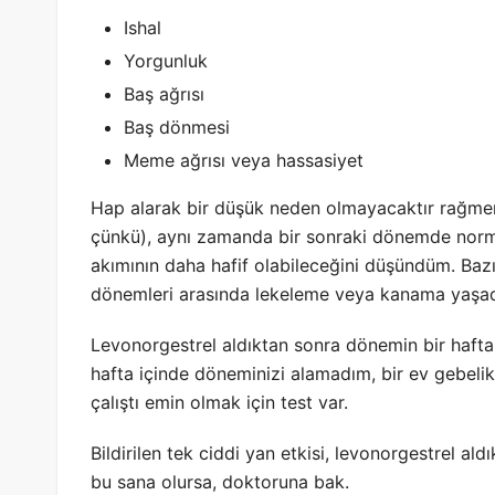
Ishal
Yorgunluk
Baş ağrısı
Baş dönmesi
Meme ağrısı veya hassasiyet
Hap alarak bir düşük neden olmayacaktır rağme
çünkü), aynı zamanda bir sonraki dönemde norma
akımının daha hafif olabileceğini düşündüm. Bazı
dönemleri arasında lekeleme veya kanama yaşad
Levonorgestrel aldıktan sonra dönemin bir hafta
hafta içinde döneminizi alamadım, bir ev gebeli
çalıştı emin olmak için test var.
Bildirilen tek ciddi yan etkisi, levonorgestrel ald
bu sana olursa, doktoruna bak.