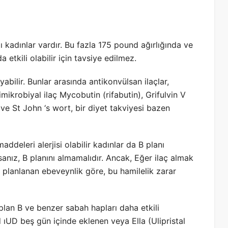
 kadınlar vardır. Bu fazla 175 pound ağırlığında ve
etkili olabilir için tavsiye edilmez.
ayabilir. Bunlar arasında antikonvülsan ilaçlar,
imikrobiyal ilaç Mycobutin (rifabutin), Grifulvin V
, ve St John ‘s wort, bir diyet takviyesi bazen
deleri alerjisi olabilir kadınlar da B planı
anız, B planını almamalıdır. Ancak, Eğer ilaç almak
planlanan ebeveynlik göre, bu hamilelik zarar
plan B ve benzer sabah hapları daha etkili
ıUD beş gün içinde eklenen veya Ella (Ulipristal