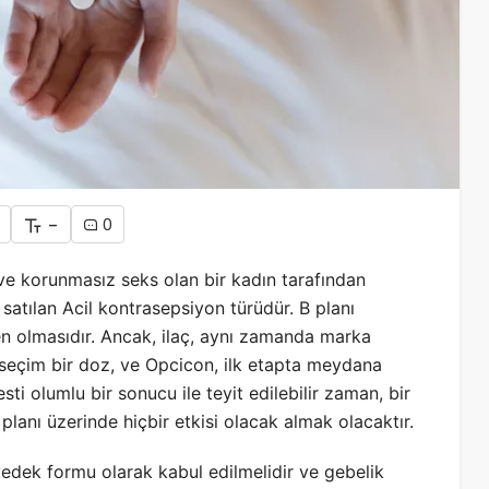
-
0
 ve korunmasız seks olan bir kadın tarafından
satılan Acil kontrasepsiyon türüdür. B planı
en olmasıdır. Ancak, ilaç, aynı zamanda marka
i seçim bir doz, ve Opcicon, ilk etapta meydana
esti olumlu bir sonucu ile teyit edilebilir zaman, bir
lanı üzerinde hiçbir etkisi olacak almak olacaktır.
yedek formu olarak kabul edilmelidir ve gebelik