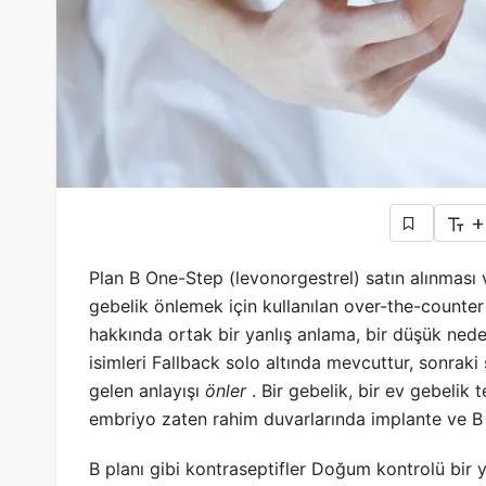
+
Plan B One-Step (
levonorgestrel
) satın alınması
gebelik önlemek için kullanılan over-the-counter 
hakkında ortak bir yanlış anlama, bir düşük ned
isimleri Fallback solo altında mevcuttur, sonrak
gelen anlayışı
önler
. Bir gebelik, bir ev gebelik t
embriyo zaten rahim duvarlarında implante ve B p
B planı gibi kontraseptifler Doğum kontrolü bir 