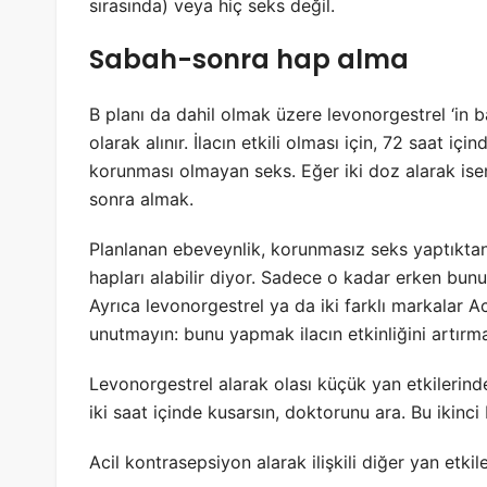
sırasında) veya hiç seks değil.
Sabah-sonra hap alma
B planı da dahil olmak üzere levonorgestrel ‘in baz
olarak alınır. İlacın etkili olması için, 72 saat i
korunması olmayan seks. Eğer iki doz alarak iseni
sonra almak.
Planlanan ebeveynlik, korunmasız seks yaptıktan
hapları alabilir diyor. Sadece o kadar erken bun
Ayrıca levonorgestrel ya da iki farklı markalar A
unutmayın: bunu yapmak ilacın etkinliğini artırm
Levonorgestrel alarak olası küçük yan etkilerind
iki saat içinde kusarsın, doktorunu ara. Bu ikin
Acil kontrasepsiyon alarak ilişkili diğer yan etkile