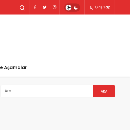
Giriş Yap
ve Aşamalar