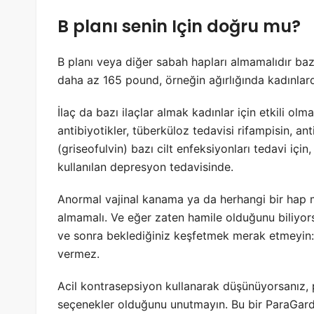
B planı senin Için doğru mu?
B planı veya diğer sabah hapları almamalıdır bazı
daha az 165 pound, örneğin ağırlığında kadınlarda 
İlaç da bazı ilaçlar almak kadınlar için etkili olm
antibiyotikler, tüberküloz tedavisi rifampisin, ant
(griseofulvin) bazı cilt enfeksiyonları tedavi için
kullanılan depresyon tedavisinde.
Anormal vajinal kanama ya da herhangi bir hap mad
almamalı. Ve eğer zaten hamile olduğunu biliyors
ve sonra beklediğiniz keşfetmek merak etmeyin: 
vermez.
Acil kontrasepsiyon kullanarak düşünüyorsanız, 
seçenekler olduğunu unutmayın. Bu bir ParaGard 