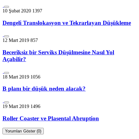
10 Şubat 2020
1397
Dengeli Translokasyon ve Tekrarlayan Düşükleme
12 Mart 2019
857
Beceriksiz bir Serviks Düşülmesine Nasıl Yol
Açabilir?
18 Mart 2019
1056
B planı bir düşük neden alacak?
19 Mart 2019
1496
Roller Coaster ve Plasental Abruption
Yorumları Göster (0)