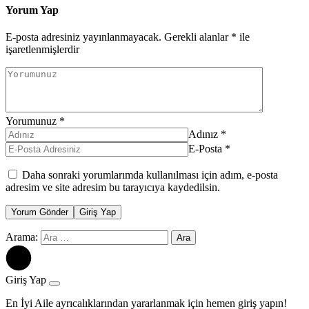
Yorum Yap
E-posta adresiniz yayınlanmayacak.
Gerekli alanlar
*
ile
işaretlenmişlerdir
Yorumunuz
*
Adınız
*
E-Posta
*
Daha sonraki yorumlarımda kullanılması için adım, e-posta
adresim ve site adresim bu tarayıcıya kaydedilsin.
Yorum Gönder
Giriş Yap
Arama:
Giriş Yap
En İyi Aile ayrıcalıklarından yararlanmak için hemen giriş yapın!