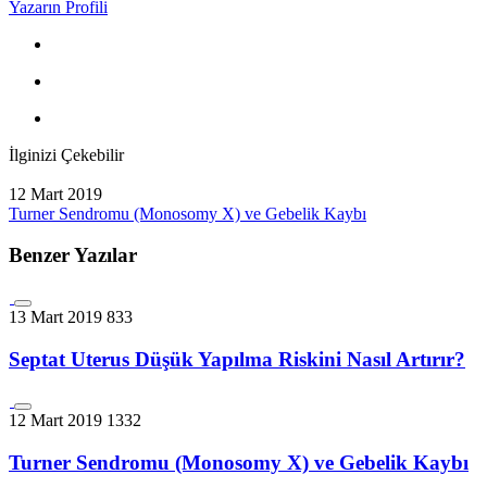
Yazarın Profili
İlginizi Çekebilir
12 Mart 2019
Turner Sendromu (Monosomy X) ve Gebelik Kaybı
Benzer Yazılar
13 Mart 2019
833
Septat Uterus Düşük Yapılma Riskini Nasıl Artırır?
12 Mart 2019
1332
Turner Sendromu (Monosomy X) ve Gebelik Kaybı