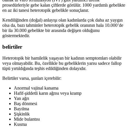
prosedürleriyle gebe kalan çiftlerde görülür. 1000 yardımlı gebelikte
en az iki tanesi heterotopik gebelikle sonuçlanır.
Kendiliğinden (doğal) anlayışı olan kadınlarda çok daha az yaygın
olsa da, bazı tahminler heterotopik gebelik oranının hala 10.000’de
bir ila 30.000 gebelikte bir arasında değişen olduğunu
göstermektedir.
belirtiler
Heterotopik bir hamilelik yaşayan bir kadının semptomları olabilir
veya olmayabilir. Bu, özellikle bu gebeliklerin yarısı sadece fallop
tüpü yırtıldığında teşhis edildiğinden dolayıdır.
Belirtiler varsa, şunları içerebilir:
Anormal vajinal kanama
Hafif-şiddetli karın ağrısı veya kramp
Yan ağrı
Baş dönmesi
Bayılma
Şişkinlik
Mide bulantısı
Kusma