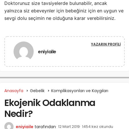
Doktorunuz size tavsiyelerde bulunabilir, ancak
yalnızca siz ebeveynler için bebeğiniz için en uygun ve
sevgi dolu seçimin ne olduğuna karar verebilirsiniz.
YAZARIN PROFILI
eniyiaile
Anasayfa
Gebelik
Komplikasyonları ve Kaygıları
Ekojenik Odaklanma
Nedir?
eniyiaile
tarafından
12 Mart 2019
1454 kez okundu