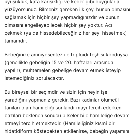
uyuşukluk, kafa karışıklığı ve keder gibi duygularla
yüzüyorsunuz. Bilmeniz gereken ilk şey, bunun olmasını
sağlamak için hiçbir şey yapmadığınızdır ve bunun
olmasını engelleyebilecek hiçbir şey yoktur. Acı
çekmek (ya da hissedebileceğiniz her şeyi hissetmek)
tamamdır.
Bebeğinize amniyosentez ile triploidi teşhisi konduysa
(genellikle gebeliğin 15 ve 20. haftaları arasında
yapılır), muhtemelen gebeliğe devam etmek isteyip
istemediğiniz sorulacaktır.
Bu bireysel bir seçimdir ve sizin için neyin işe
yaradığını yapmanız gerekir. Bazı kadınlar ölümcül
tanıları olan hamileliği sonlandırmayı tercih ederken,
bazıları beklenen sonucu bilseler bile hamileliğe devam
etmeyi tercih etmektedir. (Hamileliğiniz kısmi bir
hidatidiform köstebekten etkilenirse, bebeğin yaşamını