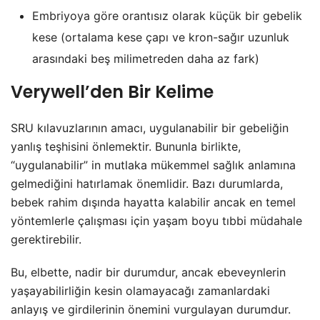
Embriyoya göre orantısız olarak küçük bir gebelik
kese (ortalama kese çapı ve kron-sağır uzunluk
arasındaki beş milimetreden daha az fark)
Verywell’den Bir Kelime
SRU kılavuzlarının amacı, uygulanabilir bir gebeliğin
yanlış teşhisini önlemektir. Bununla birlikte,
“uygulanabilir” in mutlaka mükemmel sağlık anlamına
gelmediğini hatırlamak önemlidir. Bazı durumlarda,
bebek rahim dışında hayatta kalabilir ancak en temel
yöntemlerle çalışması için yaşam boyu tıbbi müdahale
gerektirebilir.
Bu, elbette, nadir bir durumdur, ancak ebeveynlerin
yaşayabilirliğin kesin olamayacağı zamanlardaki
anlayış ve girdilerinin önemini vurgulayan durumdur.