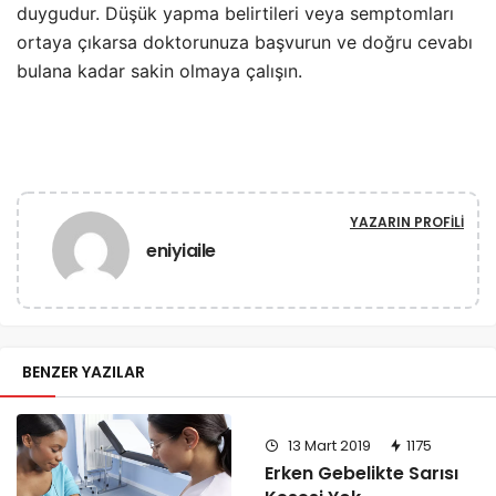
duygudur. Düşük yapma belirtileri veya semptomları
ortaya çıkarsa doktorunuza başvurun ve doğru cevabı
bulana kadar sakin olmaya çalışın.
YAZARIN PROFILI
eniyiaile
BENZER YAZILAR
13 Mart 2019
1175
Erken Gebelikte Sarısı