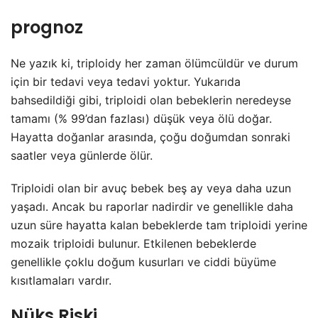
prognoz
Ne yazık ki, triploidy her zaman ölümcüldür ve durum
için bir tedavi veya tedavi yoktur. Yukarıda
bahsedildiği gibi, triploidi olan bebeklerin neredeyse
tamamı (% 99’dan fazlası) düşük veya ölü doğar.
Hayatta doğanlar arasında, çoğu doğumdan sonraki
saatler veya günlerde ölür.
Triploidi olan bir avuç bebek beş ay veya daha uzun
yaşadı. Ancak bu raporlar nadirdir ve genellikle daha
uzun süre hayatta kalan bebeklerde tam triploidi yerine
mozaik triploidi bulunur. Etkilenen bebeklerde
genellikle çoklu doğum kusurları ve ciddi büyüme
kısıtlamaları vardır.
Nüks Riski