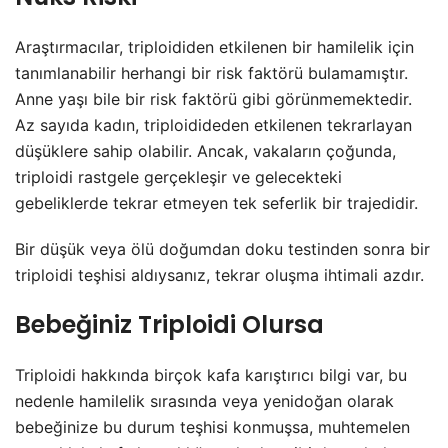
Araştırmacılar, triploididen etkilenen bir hamilelik için
tanımlanabilir herhangi bir risk faktörü bulamamıştır.
Anne yaşı bile bir risk faktörü gibi görünmemektedir.
Az sayıda kadın, triploidideden etkilenen tekrarlayan
düşüklere sahip olabilir. Ancak, vakaların çoğunda,
triploidi rastgele gerçekleşir ve gelecekteki
gebeliklerde tekrar etmeyen tek seferlik bir trajedidir.
Bir düşük veya ölü doğumdan doku testinden sonra bir
triploidi teşhisi aldıysanız, tekrar oluşma ihtimali azdır.
Bebeğiniz Triploidi Olursa
Triploidi hakkında birçok kafa karıştırıcı bilgi var, bu
nedenle hamilelik sırasında veya yenidoğan olarak
bebeğinize bu durum teşhisi konmuşsa, muhtemelen