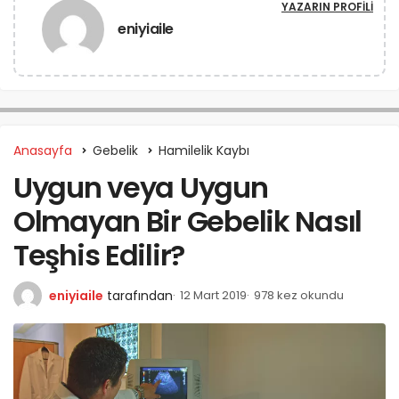
YAZARIN PROFILI
eniyiaile
Anasayfa
Gebelik
Hamilelik Kaybı
Uygun veya Uygun
Olmayan Bir Gebelik Nasıl
Teşhis Edilir?
eniyiaile
tarafından
12 Mart 2019
978 kez okundu