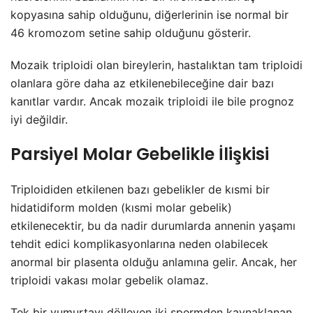
kopyasına sahip olduğunu, diğerlerinin ise normal bir
46 kromozom setine sahip olduğunu gösterir.
Mozaik triploidi olan bireylerin, hastalıktan tam triploidi
olanlara göre daha az etkilenebileceğine dair bazı
kanıtlar vardır. Ancak mozaik triploidi ile bile prognoz
iyi değildir.
Parsiyel Molar Gebelikle İlişkisi
Triploididen etkilenen bazı gebelikler de kısmi bir
hidatidiform molden (kısmi molar gebelik)
etkilenecektir, bu da nadir durumlarda annenin yaşamı
tehdit edici komplikasyonlarına neden olabilecek
anormal bir plasenta olduğu anlamına gelir. Ancak, her
triploidi vakası molar gebelik olamaz.
Tek bir yumurtayı dölleyen iki spermden kaynaklanan