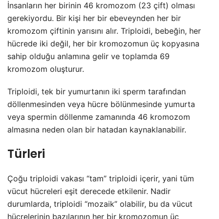
İnsanların her birinin 46 kromozom (23 çift) olması
gerekiyordu. Bir kişi her bir ebeveynden her bir
kromozom çiftinin yarısını alır. Triploidi, bebeğin, her
hücrede iki değil, her bir kromozomun üç kopyasına
sahip olduğu anlamına gelir ve toplamda 69
kromozom oluşturur.
Triploidi, tek bir yumurtanın iki sperm tarafından
döllenmesinden veya hücre bölünmesinde yumurta
veya spermin döllenme zamanında 46 kromozom
almasına neden olan bir hatadan kaynaklanabilir.
Türleri
Çoğu triploidi vakası “tam” triploidi içerir, yani tüm
vücut hücreleri eşit derecede etkilenir. Nadir
durumlarda, triploidi “mozaik” olabilir, bu da vücut
hücrelerinin bazılarının her bir kromozomun üç