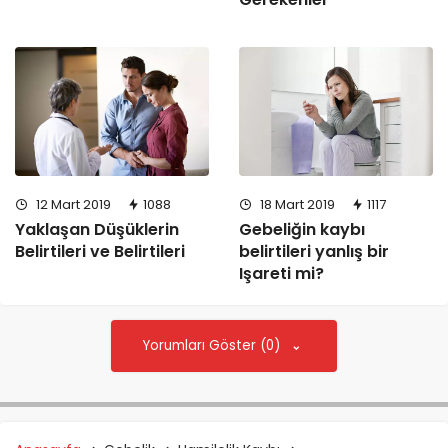
Gerekenler
18 Mart 2019
1117
12 Mart 2019
1088
Gebeliğin kaybı
Yaklaşan Düşüklerin
belirtileri yanlış bir
Belirtileri ve Belirtileri
Işareti mi?
Yorumları Göster (0)