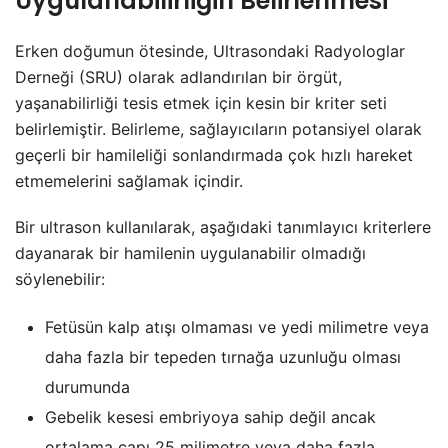
Uygulanabilirliğin Belirlenmesi
Erken doğumun ötesinde, Ultrasondaki Radyologlar
Derneği (SRU) olarak adlandırılan bir örgüt,
yaşanabilirliği tesis etmek için kesin bir kriter seti
belirlemiştir. Belirleme, sağlayıcıların potansiyel olarak
geçerli bir hamileliği sonlandırmada çok hızlı hareket
etmemelerini sağlamak içindir.
Bir ultrason kullanılarak, aşağıdaki tanımlayıcı kriterlere
dayanarak bir hamilenin uygulanabilir olmadığı
söylenebilir:
Fetüsün kalp atışı olmaması ve yedi milimetre veya
daha fazla bir tepeden tırnağa uzunluğu olması
durumunda
Gebelik kesesi embriyoya sahip değil ancak
ortalama çapı 25 milimetre veya daha fazla