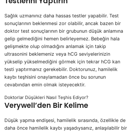
Testlerini Yaptırın
Sağlık uzmanınız daha hassas testler yapabilir. Test
sonuçlarının beklenmesi zor olabilir, ancak bazen bir
doktor test sonuçlarının bir grubunun düşük anlamına
gelip gelmediğini hemen belirleyemez. Bebeğin hala
gelişmekte olup olmadığını anlamak için takip
ultrasonini beklemeniz veya hCG seviyelerinizin
yükselip yükselmediğini görmek için tekrar hCG kan
testi yaptırmanız gerekebilir. Doktorunuz, hamilelik
kaybı teşhisini onaylamadan önce bu sorunun
cevabından emin olmak isteyecektir.
Doktorlar Düşükleri Nasıl Teşhis Ediyor?
Verywell’den Bir Kelime
Düşük yapma endişesi, hamilelik sırasında, özellikle de
daha önce hamilelik kaybı yaşadıysanız, anlaşılabilir bir