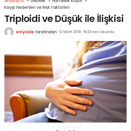
Anasayfa
Gebelik
Hamilelik Kaybı
Kayıp Nedenleri ve Risk Faktörleri
Triploidi ve Düşük ile İlişkisi
eniyiaile
tarafından
12 Mart 2019
1533 kez okundu