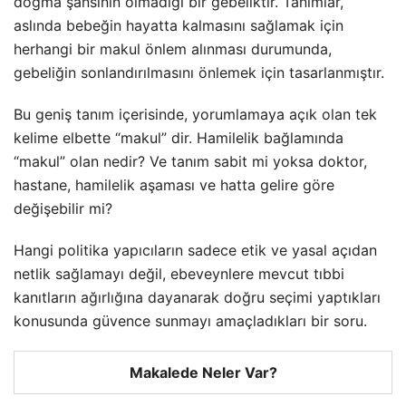
doğma şansının olmadığı bir gebeliktir. Tanımlar,
aslında bebeğin hayatta kalmasını sağlamak için
herhangi bir makul önlem alınması durumunda,
gebeliğin sonlandırılmasını önlemek için tasarlanmıştır.
Bu geniş tanım içerisinde, yorumlamaya açık olan tek
kelime elbette “makul” dir. Hamilelik bağlamında
“makul” olan nedir? Ve tanım sabit mi yoksa doktor,
hastane, hamilelik aşaması ve hatta gelire göre
değişebilir mi?
Hangi politika yapıcıların sadece etik ve yasal açıdan
netlik sağlamayı değil, ebeveynlere mevcut tıbbi
kanıtların ağırlığına dayanarak doğru seçimi yaptıkları
konusunda güvence sunmayı amaçladıkları bir soru.
Makalede Neler Var?