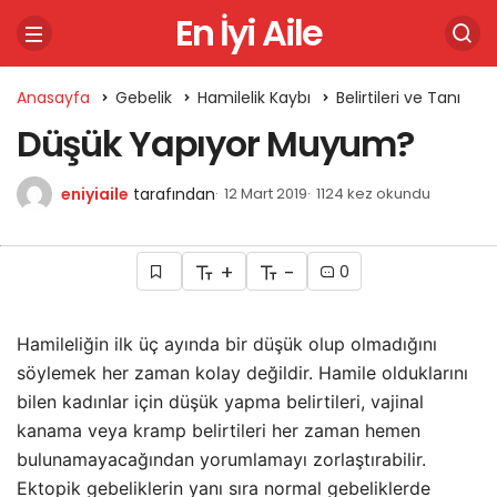
En İyi Aile
Anasayfa
Gebelik
Hamilelik Kaybı
Belirtileri ve Tanı
Düşük Yapıyor Muyum?
eniyiaile
tarafından
12 Mart 2019
1124 kez okundu
+
-
0
Hamileliğin ilk üç ayında bir düşük olup olmadığını
söylemek her zaman kolay değildir. Hamile olduklarını
bilen kadınlar için düşük yapma belirtileri, vajinal
kanama veya kramp belirtileri her zaman hemen
bulunamayacağından yorumlamayı zorlaştırabilir.
Ektopik gebeliklerin yanı sıra normal gebeliklerde