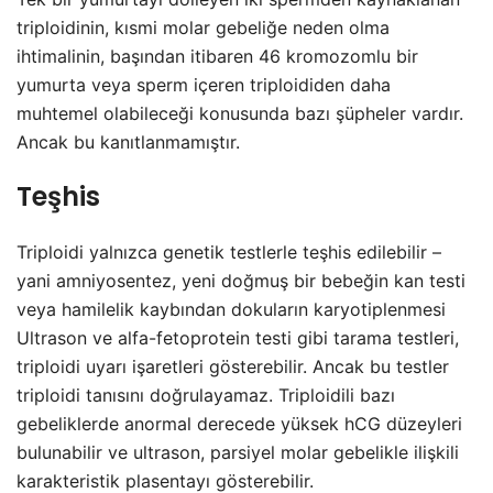
triploidinin, kısmi molar gebeliğe neden olma
ihtimalinin, başından itibaren 46 kromozomlu bir
yumurta veya sperm içeren triploididen daha
muhtemel olabileceği konusunda bazı şüpheler vardır.
Ancak bu kanıtlanmamıştır.
Teşhis
Triploidi yalnızca genetik testlerle teşhis edilebilir –
yani amniyosentez, yeni doğmuş bir bebeğin kan testi
veya hamilelik kaybından dokuların karyotiplenmesi
Ultrason ve alfa-fetoprotein testi gibi tarama testleri,
triploidi uyarı işaretleri gösterebilir. Ancak bu testler
triploidi tanısını doğrulayamaz. Triploidili bazı
gebeliklerde anormal derecede yüksek hCG düzeyleri
bulunabilir ve ultrason, parsiyel molar gebelikle ilişkili
karakteristik plasentayı gösterebilir.