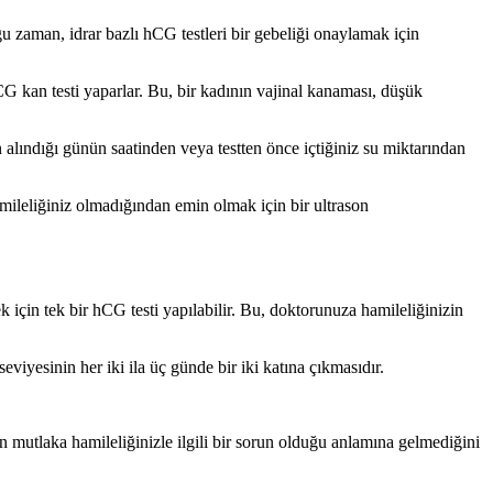
u zaman, idrar bazlı hCG testleri bir gebeliği onaylamak için
hCG kan testi yaparlar. Bu, bir kadının vajinal kanaması, düşük
alındığı günün saatinden veya testten önce içtiğiniz su miktarından
leliğiniz olmadığından emin olmak için bir ultrason
 için tek bir hCG testi yapılabilir. Bu, doktorunuza hamileliğinizin
viyesinin her iki ila üç günde bir iki katına çıkmasıdır.
mutlaka hamileliğinizle ilgili bir sorun olduğu anlamına gelmediğini