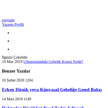
eniyiaile
Yazarın Profili
İlginizi Çekebilir
19 Mar, 2019
Ultrasonumdaki Gebelik Kesesi Nedir?
Benzer Yazılar
10 Şubat 2020
1204
Erken Düşük veya Kimyasal Gebeliğe Genel Bakış
14 Mart 2019
1149