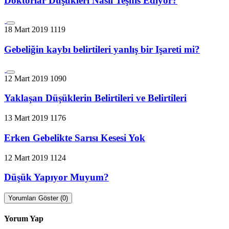
Doktorlar Düşükleri Nasıl Teşhis Ediyor?
18 Mart 2019
1119
Gebeliğin kaybı belirtileri yanlış bir Işareti mi?
12 Mart 2019
1090
Yaklaşan Düşüklerin Belirtileri ve Belirtileri
13 Mart 2019
1176
Erken Gebelikte Sarısı Kesesi Yok
12 Mart 2019
1124
Düşük Yapıyor Muyum?
Yorumları Göster (0)
Yorum Yap