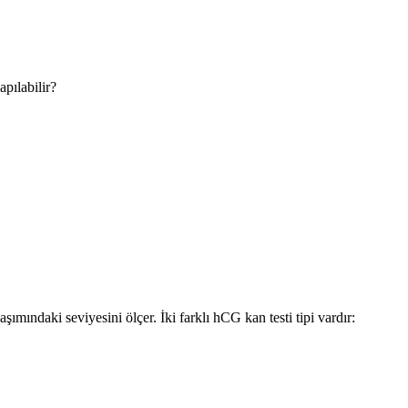
pılabilir?
mındaki seviyesini ölçer. İki farklı hCG kan testi tipi vardır: