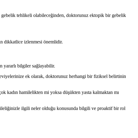
 gebelik tehlikeli olabileceğinden, doktorunuz ektopik bir gebelik
n dikkatlice izlenmesi önemlidir.
ararlı bilgiler sağlayabilir.
viyelerinize ek olarak, doktorunuz herhangi bir fiziksel belirtinin
ek çok kadın hamilelikten mi yoksa düşükten yasta kalmaktan mı
liğinizle ilgili neler olduğu konusunda bilgili ve proaktif bir rol