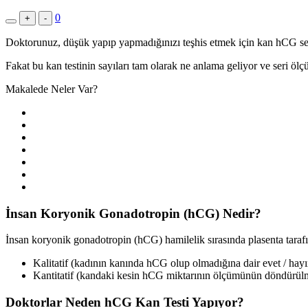
0
+
-
Doktorunuz, düşük yapıp yapmadığınızı teşhis etmek için kan hCG sevi
Fakat bu kan testinin sayıları tam olarak ne anlama geliyor ve seri ö
Makalede Neler Var?
İnsan Koryonik Gonadotropin (hCG) Nedir?
İnsan koryonik gonadotropin
(hCG) hamilelik sırasında plasenta tarafı
Kalitatif (kadının kanında hCG olup olmadığına dair evet / hayı
Kantitatif (kandaki kesin hCG miktarının ölçümünün döndürül
Doktorlar Neden hCG Kan Testi Yapıyor?