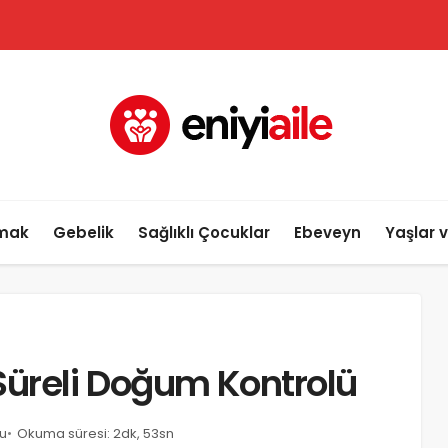
lmak
Gebelik
Sağlıklı Çocuklar
Ebeveyn
Yaşlar 
Süreli Doğum Kontrolü
u
Okuma süresi: 2dk, 53sn