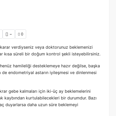
-
0
karar verdiyseniz veya doktorunuz beklemenizi
r kısa süreli bir doğum kontrol şekli isteyebilirsiniz.
henüz hamileliği desteklemeye hazır değilse, başka
em de endometriyal astarın iyileşmesi ve dinlenmesi
rar gebe kalmaları için iki-üç ay beklemelerini
ak kaybından kurtulabilecekleri bir durumdur. Bazı
iyaç duyarlarsa daha uzun süre beklemeyi