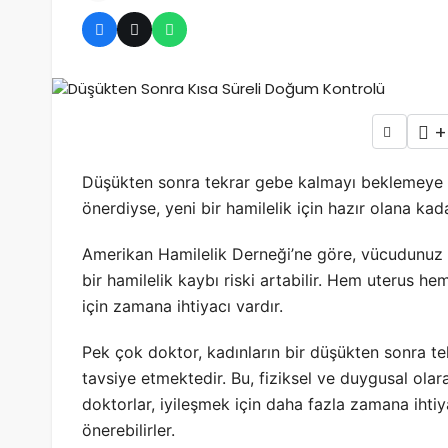
Hamilelik Stres Testi Nasıl Çalışır?
+
Düşükten sonra tekrar gebe kalmayı beklemeye 
önerdiyse, yeni bir hamilelik için hazır olana kada
Amerikan Hamilelik Derneği’ne göre, vücudunuz 
bir hamilelik kaybı riski artabilir. Hem uterus h
için zamana ihtiyacı vardır.
Pek çok doktor, kadınların bir düşükten sonra tek
tavsiye etmektedir. Bu, fiziksel ve duygusal olar
doktorlar, iyileşmek için daha fazla zamana iht
önerebilirler.