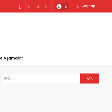
Giriş Yap
ve Aşamalar