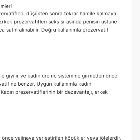
imleri
ervatifleri, düşükten sonra tekrar hamile kalmaya
rkek prezervatifleri seks sırasında penisin üstüne
 satın alınabilir. Doğru kullanımla prezervatif
sine giyilir ve kadın üreme sistemine girmeden önce
rvatifine benzer. Uygun kullanımla kadın
. Kadın prezervatiflerinin bir dezavantajı, erkek
 önce vajinaya yerleştirilen köpükler veya jölelerdir.