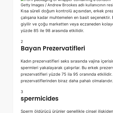
Getty Images / Andrew Brookes adlı kullanıcının res
Kısa süreli doğum kontrolü açısından, erkek prez
çalışana kadar muhtemelen en basit seçenektir. E
giyilir ve çoğu marketten veya eczaneden kolayca
yüzde 85 ile 98 arasında etkilidir.
2
Bayan Prezervatifleri
Kadın prezervatifleri seks sırasında vajina içeri
spermleri yakalayarak çalışırlar. Bu erkek preze
prezervatifleri yüzde 75 ila 95 oranında etkilidir
prezervatiflerinden biraz daha pahalı olmalarıdır.
3
spermicides
Sperm öldürücü ürünler genellikle cinsel ilişkiden