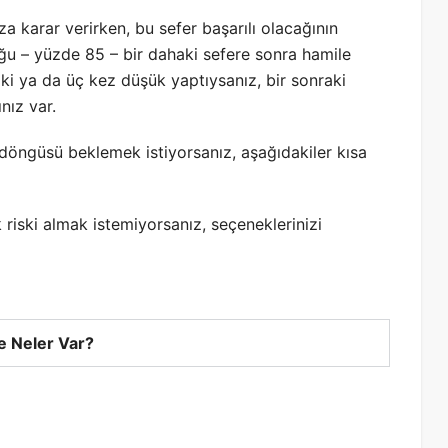
 karar verirken, bu sefer başarılı olacağının
oğu – yüzde 85 – bir dahaki sefere sonra hamile
 İki ya da üç kez düşük yaptıysanız, bir sonraki
nız var.
öngüsü beklemek istiyorsanız, aşağıdakiler kısa
 riski almak istemiyorsanız, seçeneklerinizi
 Neler Var?