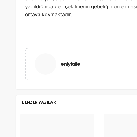
yapıldığında geri çekilmenin gebeliğin önlenmes
ortaya koymaktadır.
eniyiaile
BENZER YAZILAR