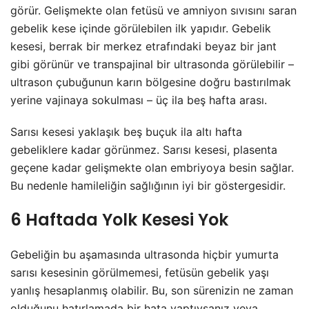
görür. Gelişmekte olan fetüsü ve amniyon sıvısını saran
gebelik kese içinde görülebilen ilk yapıdır. Gebelik
kesesi, berrak bir merkez etrafındaki beyaz bir jant
gibi görünür ve transpajinal bir ultrasonda görülebilir –
ultrason çubuğunun karın bölgesine doğru bastırılmak
yerine vajinaya sokulması – üç ila beş hafta arası.
Sarısı kesesi yaklaşık beş buçuk ila altı hafta
gebeliklere kadar görünmez. Sarısı kesesi, plasenta
geçene kadar gelişmekte olan embriyoya besin sağlar.
Bu nedenle hamileliğin sağlığının iyi bir göstergesidir.
6 Haftada Yolk Kesesi Yok
Gebeliğin bu aşamasında ultrasonda hiçbir yumurta
sarısı kesesinin görülmemesi, fetüsün gebelik yaşı
yanlış hesaplanmış olabilir. Bu, son sürenizin ne zaman
olduğunu hatırlamada bir hata yaptıysanız veya