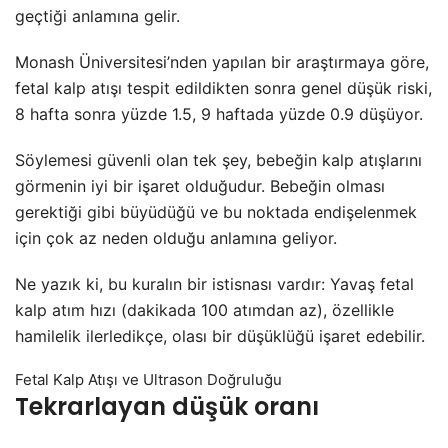
geçtiği anlamına gelir.
Monash Üniversitesi’nden yapılan bir araştırmaya göre,
fetal kalp atışı tespit edildikten sonra genel düşük riski,
8 hafta sonra yüzde 1.5, 9 haftada yüzde 0.9 düşüyor.
Söylemesi güvenli olan tek şey, bebeğin kalp atışlarını
görmenin iyi bir işaret olduğudur. Bebeğin olması
gerektiği gibi büyüdüğü ve bu noktada endişelenmek
için çok az neden olduğu anlamına geliyor.
Ne yazık ki, bu kuralın bir istisnası vardır: Yavaş fetal
kalp atım hızı (dakikada 100 atımdan az), özellikle
hamilelik ilerledikçe, olası bir düşüklüğü işaret edebilir.
Fetal Kalp Atışı ve Ultrason Doğruluğu
Tekrarlayan düşük oranı