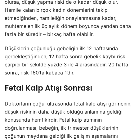
olursa, düşük yapma riski de o kadar düşük olur.
Hamile kalan birçok kadın dönemlerini takip
etmediğinden, hamileliğin onaylanmasına kadar,
muhtemelen ilk üç aylık dönem boyunca yarıdan daha
fazla bir süredir – birkaç hafta olabilir.
Düşüklerin çoğunluğu gebeliğin ilk 12 haftasında
gerçekleştiğinden, 12 hafta sonra gebelik kaybı riski
çarpıcı bir şekilde yüzde 3 ile 4 arasındadır. 20 hafta
sonra, risk 160’ta kabaca 1’dir.
Fetal Kalp Atışı Sonrası
Doktorların çoğu, ultrasonda fetal kalp atışı görmenin,
düşük riskinin daha düşük olduğu anlamına geldiği
konusunda hemfikirdir. Fetal kalp atımının
doğrulanması, bebeğin, ilk trimester düşüklerinin
çoğunun meydana geldiği ilk gelişim aşamalarını