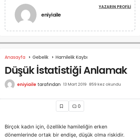
YAZARIN PROFILI
eniyiaile
Anasayfa
Gebelik
Hamilelik Kaybı
Düşük İstatistiği Anlamak
eniyiaile
tarafından
13 Mart 2019
859 kez okundu
0
Birçok kadın için, özellikle hamileliğin erken
dönemlerinde ortak bir endişe, düşük olma riskidir.