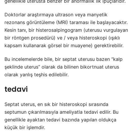
genellikle uterusta benzer bir anormallik ilk ipuçlarıdır.
Doktorlar araştırmaya ultrason veya manyetik
rezonans görüntüleme (MRI) taraması ile başlayacaktır.
Kesin tanı, bir histerosalpingogram (uterusu vurgulayan
bir röntgen prosedürü) ve / veya histeroskopi (ışıklı
kapsam kullanarak görsel bir muayene) gerektirebilir.
Bu incelemelerde bile, bir septat uterusu bazen “kalp
şeklinde uterus” olarak da bilinen bikortnuat uterus
olarak yanlış teşhis edilebilir.
tedavi
Septat uterus, en sık bir histeroskopi sırasında
septumun çıkarılmasıyla ameliyatla tedavi edilir. Bu
genellikle ayaktan tedavi bazında yapılan oldukça
küçük bir işlemdir.