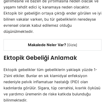
gerilmesine ve bazen de yırtılmasına neden olacak ve
yaşamı tehdit edici iç kanamaya neden olacaktır.
Ektopik bir gebeliğin ortaya çıktığı ender görülen ve iyi
bilinen vakalar varken, bu tür gebeliklerin neredeyse
evrensel olarak kabul edilemez olduğu
düşünülmektedir.
Makalede Neler Var?
[
Gizle
]
Ektopik Gebeliği Anlamak
Ektopik gebelikler tüm gebeliklerin yaklaşık yüzde 1-
2’sini etkiler. Bunlar en sık klamidyal enfeksiyon
nedeniyle pelvik inflamatuar hastalığı (PID) olan
kadınlarda görülür. Sigara, tüp cerrahisi, kısırlık öyküsü
ve yardımcı üremenin de riske katkıda bulunduğu
bilinmektedir.