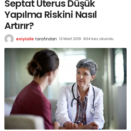
Septat Uterus Düşük
Yapılma Riskini Nasıl
Artırır?
eniyiaile
tarafından
13 Mart 2019
834 kez okundu