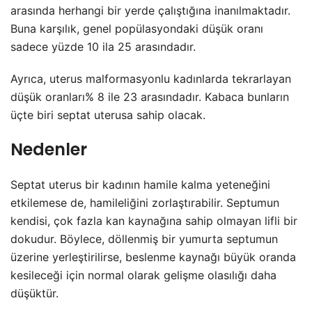
arasında herhangi bir yerde çalıştığına inanılmaktadır.
Buna karşılık, genel popülasyondaki düşük oranı
sadece yüzde 10 ila 25 arasındadır.
Ayrıca, uterus malformasyonlu kadınlarda tekrarlayan
düşük oranları% 8 ile 23 arasındadır. Kabaca bunların
üçte biri septat uterusa sahip olacak.
Nedenler
Septat uterus bir kadının hamile kalma yeteneğini
etkilemese de, hamileliğini zorlaştırabilir. Septumun
kendisi, çok fazla kan kaynağına sahip olmayan lifli bir
dokudur. Böylece, döllenmiş bir yumurta septumun
üzerine yerleştirilirse, beslenme kaynağı büyük oranda
kesileceği için normal olarak gelişme olasılığı daha
düşüktür.