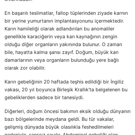
En başarılı teslimatlar, fallop tüplerinden ziyade karnın
bir yerine yumurtanın implantasyonunu içermektedir.
Karın hamileliği olarak adlandırılan bu anomaliler
genellikle karaciğerin veya kan kaynağının zengin
olduğu diğer organların yakınında bulunur. O zaman
bile, hayatta kalma şansı zayıf. Doğum, büyük kan
damarlarının veya organların bulunduğu yere bağlı
olarak zor olabilir.
Karın gebeliğinin 20 haftada teşhis edildiği bir İngiliz
vakası, 20 yıl boyunca Birleşik Krallık’ta belgelenen bu
gebeliklerden sadece bir tanesiydi.
Diğerleri, doğum öncesi bakımın eksik olduğu dünyanın
bazı bölgelerinde meydana geldi. Bu tür vakalar,
gelişmiş dünyada büyük olasılıkla feshedilmeleri
nedeniyle, şanssız sayılır. Abdominal gebeliği olan