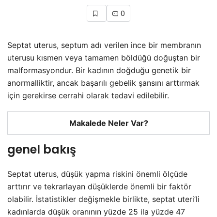
0
Septat uterus, septum adı verilen ince bir membranın
uterusu kısmen veya tamamen böldüğü doğuştan bir
malformasyondur. Bir kadının doğduğu genetik bir
anormalliktir, ancak başarılı gebelik şansını arttırmak
için gerekirse cerrahi olarak tedavi edilebilir.
Makalede Neler Var?
genel bakış
Septat uterus, düşük yapma riskini önemli ölçüde
arttırır ve tekrarlayan düşüklerde önemli bir faktör
olabilir. İstatistikler değişmekle birlikte, septat uteri’li
kadınlarda düşük oranının yüzde 25 ila yüzde 47