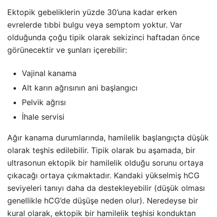
Ektopik gebeliklerin yüzde 30’una kadar erken
evrelerde tıbbi bulgu veya semptom yoktur. Var
olduğunda çoğu tipik olarak sekizinci haftadan önce
görünecektir ve şunları içerebilir:
Vajinal kanama
Alt karın ağrısının ani başlangıcı
Pelvik ağrısı
İhale servisi
Ağır kanama durumlarında, hamilelik başlangıçta düşük
olarak teşhis edilebilir. Tipik olarak bu aşamada, bir
ultrasonun ektopik bir hamilelik olduğu sorunu ortaya
çıkacağı ortaya çıkmaktadır. Kandaki yükselmiş hCG
seviyeleri tanıyı daha da destekleyebilir (düşük olması
genellikle hCG’de düşüşe neden olur). Neredeyse bir
kural olarak, ektopik bir hamilelik teşhisi konduktan