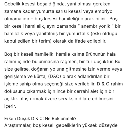
Gebelik kesesi boşaldığında, yani olması gereken
zamana kadar yumurta sarısı kesesi veya embriyo
olmamalıdır – boş kesesi hamileliği olarak bilinir. Boş
bir keseli hamilelik, aynı zamanda ”
anembriyonik
” bir
hamilelik veya yanıltılmış bir yumurtalık (eski olduğu
kabul edilen bir terim) olarak da ifade edilebilir.
Boş bir keseli hamilelik, hamile kalma ürününün hala
rahim içinde bulunmasına rağmen, bir tür düşüktür. Bu
size gelirse, doğanın yoluna gitmesine izin verme veya
genişleme ve kürtaj (D&C) olarak adlandırılan bir
işleme sahip olma seçeneği size verilebilir. D & C rahim
dokusunu çıkarmak için ince bir cerrahi alet için bir
açıklık oluşturmak üzere serviksin dilate edilmesini
içerir.
Erken Düşük D & C: Ne Beklenmeli?
Araştırmalar, boş keseli gebeliklerin yüksek düzeyde