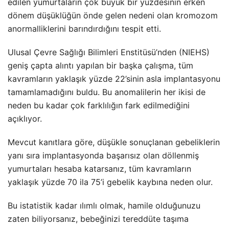
edilen yumurtaların çok büyük bir yüzdesinin erken
dönem düşüklüğün önde gelen nedeni olan kromozom
anormalliklerini barındırdığını tespit etti.
Ulusal Çevre Sağlığı Bilimleri Enstitüsü’nden (NIEHS)
geniş çapta alıntı yapılan bir başka çalışma, tüm
kavramların yaklaşık yüzde 22’sinin asla implantasyonu
tamamlamadığını buldu. Bu anomalilerin her ikisi de
neden bu kadar çok farklılığın fark edilmediğini
açıklıyor.
Mevcut kanıtlara göre, düşükle sonuçlanan gebeliklerin
yanı sıra implantasyonda başarısız olan döllenmiş
yumurtaları hesaba katarsanız, tüm kavramların
yaklaşık yüzde 70 ila 75’i gebelik kaybına neden olur.
Bu istatistik kadar ılımlı olmak, hamile olduğunuzu
zaten biliyorsanız, bebeğinizi tereddüte taşıma