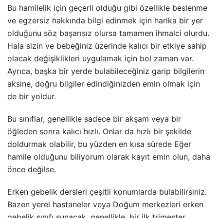
Bu hamilelik için geçerli olduğu gibi özellikle beslenme
ve egzersiz hakkında bilgi edinmek için harika bir yer
olduğunu söz başarısız olursa tamamen ihmalci olurdu.
Hala sizin ve bebeğiniz üzerinde kalıcı bir etkiye sahip
olacak değişiklikleri uygulamak için bol zaman var.
Ayrıca, başka bir yerde bulabileceğiniz garip bilgilerin
aksine, doğru bilgiler edindiğinizden emin olmak için
de bir yoldur.
Bu sınıflar, genellikle sadece bir akşam veya bir
öğleden sonra kalıcı hızlı. Onlar da hızlı bir şekilde
doldurmak olabilir, bu yüzden en kısa sürede Eğer
hamile olduğunu biliyorum olarak kayıt emin olun, daha
önce değilse.
Erken gebelik dersleri çeşitli konumlarda bulabilirsiniz.
Bazen yerel hastaneler veya Doğum merkezleri erken
gebelik sınıfı sunacak, genellikle, bir ilk trimester