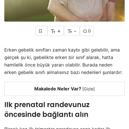
+
-
0
Erken gebelik sınıfları zaman kaybı gibi gelebilir, ama
gerçek şu ki, gebelikte erken bir sınıf alarak, hatta
hamilelik önce büyük yararı olabilir. Burada neden
erken gebelik sınıfı almalısınız bazı nedenleri şunlardır:
Makalede Neler Var?
[
Gizle
]
Ilk prenatal randevunuz
öncesinde bağlantı alın
Birçok kez ilk trimester neredeyse sona kadar ilk