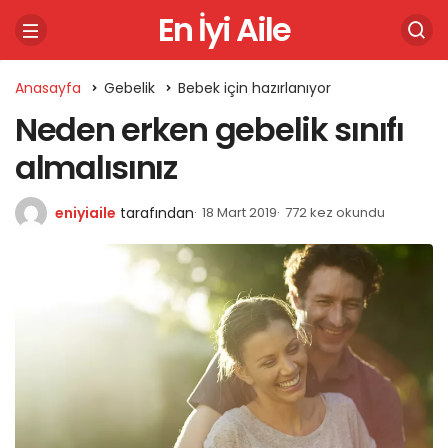
En İyi Aile
Anasayfa
Gebelik
Bebek için hazırlanıyor
Neden erken gebelik sınıfı
almalısınız
eniyiaile
tarafından
18 Mart 2019
772 kez okundu