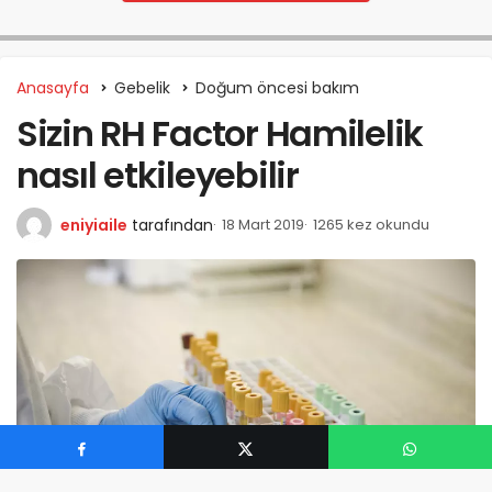
Anasayfa
Gebelik
Doğum öncesi bakım
Sizin RH Factor Hamilelik
nasıl etkileyebilir
eniyiaile
tarafından
18 Mart 2019
1265 kez okundu