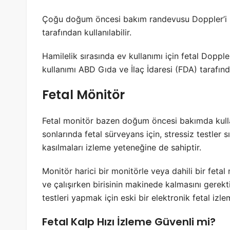
Çoğu doğum öncesi bakım randevusu Doppler’i ku
tarafından kullanılabilir.
Hamilelik sırasında ev kullanımı için fetal Dopple
kullanımı ABD Gıda ve İlaç İdaresi (FDA) tarafın
Fetal Mönitör
Fetal monitör bazen doğum öncesi bakımda kullanı
sonlarında fetal sürveyans için, stressiz testler 
kasılmaları izleme yeteneğine de sahiptir.
Monitör harici bir monitörle veya dahili bir fetal m
ve çalışırken birisinin makinede kalmasını gerek
testleri yapmak için eski bir elektronik fetal izlem
Fetal Kalp Hızı İzleme Güvenli mi?