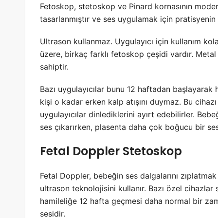
Fetoskop, stetoskop ve Pinard kornasının modern
tasarlanmıştır ve ses uygulamak için pratisyenin al
Ultrason kullanmaz. Uygulayıcı için kullanım kolay
üzere, birkaç farklı fetoskop çeşidi vardır. Met
sahiptir.
Bazı uygulayıcılar bunu 12 haftadan başlayarak 
kişi o kadar erken kalp atışını duymaz. Bu cihazı
uygulayıcılar dinlediklerini ayırt edebilirler. Bebeğ
ses çıkarırken, plasenta daha çok boğucu bir ses 
Fetal Doppler Stetoskop
Fetal Doppler, bebeğin ses dalgalarını zıplatmak 
ultrason teknolojisini kullanır. Bazı özel cihazlar 
hamileliğe 12 hafta geçmesi daha normal bir zama
sesidir.