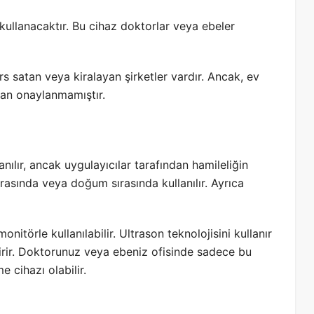
llanacaktır. Bu cihaz doktorlar veya ebeler
rs satan veya kiralayan şirketler vardır. Ancak, ev
dan onaylanmamıştır.
lır, ancak uygulayıcılar tarafından hamileliğin
sırasında veya doğum sırasında kullanılır. Ayrıca
onitörle kullanılabilir. Ultrason teknolojisini kullanır
tirir. Doktorunuz veya ebeniz ofisinde sadece bu
e cihazı olabilir.