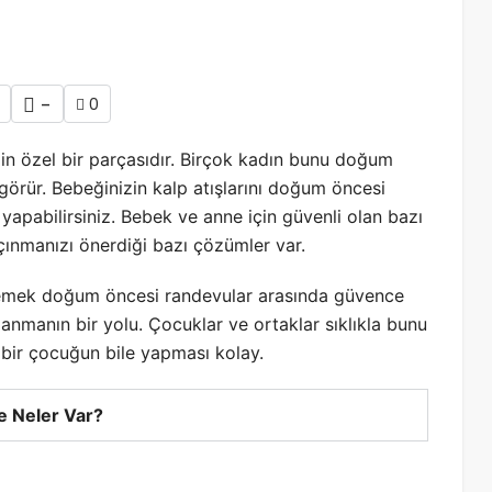
-
0
izin özel bir parçasıdır. Birçok kadın bunu doğum
görür. Bebeğinizin kalp atışlarını doğum öncesi
yapabilirsiniz. Bebek ve anne için güvenli olan bazı
açınmanızı önerdiği bazı çözümler var.
dinlemek doğum öncesi randevular arasında güvence
lanmanın bir yolu. Çocuklar ve ortaklar sıklıkla bunu
 bir çocuğun bile yapması kolay.
 Neler Var?