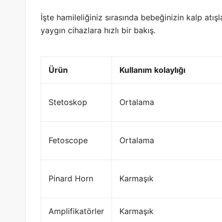
İşte hamileliğiniz sırasında bebeğinizin kalp atış
yaygın cihazlara hızlı bir bakış.
Ürün
Kullanım kolaylığı
Stetoskop
Ortalama
Fetoscope
Ortalama
Pinard Horn
Karmaşık
Amplifikatörler
Karmaşık