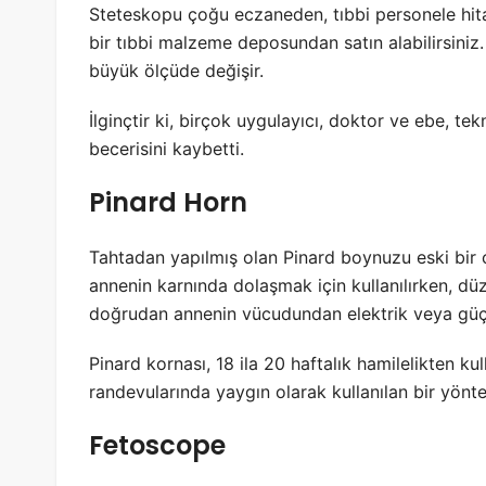
Steteskopu çoğu eczaneden, tıbbi personele hi
bir tıbbi malzeme deposundan satın alabilirsiniz.
büyük ölçüde değişir.
İlginçtir ki, birçok uygulayıcı, doktor ve ebe, te
becerisini kaybetti.
Pinard Horn
Tahtadan yapılmış olan Pinard boynuzu eski bir 
annenin karnında dolaşmak için kullanılırken, düz 
doğrudan annenin vücudundan elektrik veya güç k
Pinard kornası, 18 ila 20 haftalık hamilelikten ku
randevularında yaygın olarak kullanılan bir yönte
Fetoscope