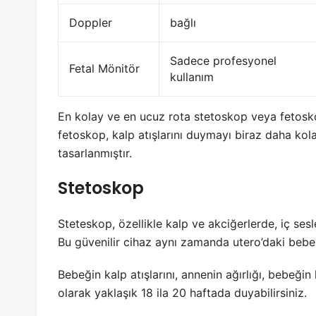
Doppler
bağlı
Sadece profesyonel
Fetal Mönitör
kullanım
En kolay ve en ucuz rota stetoskop veya fetosko
fetoskop, kalp atışlarını duymayı biraz daha kola
tasarlanmıştır.
Stetoskop
Steteskop, özellikle kalp ve akciğerlerde, iç sesle
Bu güvenilir cihaz aynı zamanda utero’daki bebekl
Bebeğin kalp atışlarını, annenin ağırlığı, bebeği
olarak yaklaşık 18 ila 20 haftada duyabilirsiniz.