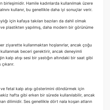
 birleşimidir. Hamile kadınlarda kullanılmak üzere
nını kullanır, bu genellikle daha iyi sonuçlar verir.
lığı için kafaya takılan bazıları da dahil olmak
al ve plastikten yapılmış, daha modern bir görünüme
her ziyarette kullanmaktan hoşlanırlar, ancak çoğu
 kullanmak beceri gerektirir, ancak deneyimli
in kalp atışı sesi bir yastığın altındaki bir saat gibi
çıkarır.
ve fetal kalp atışı gösterimini döndürmek için
sekiz hafta gibi erken bir sürede kullanılabilir, ancak
n dilimidir. Ses genellikle dört nala koşan atların