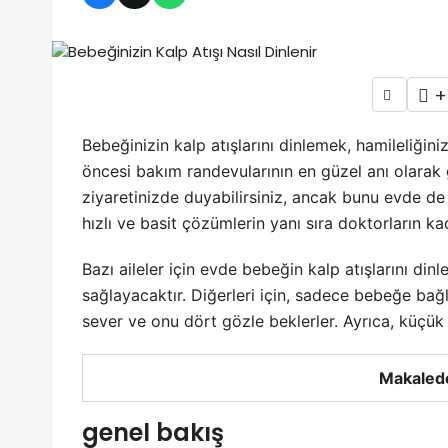
Çalışma Sırasında Sırt Ağrısının Nedenleri ve Tedavisi
+
Bebeğinizin kalp atışlarını dinlemek, hamileliğin
öncesi bakım randevularının en güzel anı olarak 
ziyaretinizde duyabilirsiniz, ancak bunu evde de 
hızlı ve basit çözümlerin yanı sıra doktorların k
Bazı aileler için evde bebeğin kalp atışlarını 
sağlayacaktır. Diğerleri için, sadece bebeğe bağ
sever ve onu dört gözle beklerler. Ayrıca, küçük
Makalede
genel bakış