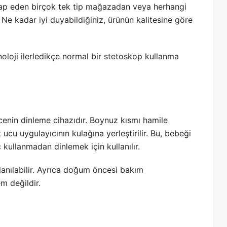
tap eden birçok tek tip mağazadan veya herhangi
 Ne kadar iyi duyabildiğiniz, ürünün kalitesine göre
knoloji ilerledikçe normal bir stetoskop kullanma
cenin dinleme cihazıdır. Boynuz kısmı hamile
ucu uygulayıcının kulağına yerleştirilir. Bu, bebeği
ullanmadan dinlemek için kullanılır.
llanılabilir. Ayrıca doğum öncesi bakım
m değildir.