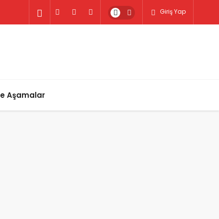
Giriş Yap
ve Aşamalar