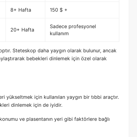
8+ Hafta
150 $ +
Sadece profesyonel
20+ Hafta
kullanım
ptır. Steteskop daha yaygın olarak bulunur, ancak
ylaştırarak bebekleri dinlemek için özel olarak
ri yükseltmek için kullanılan yaygın bir tıbbi araçtır.
eri dinlemek için de iyidir.
n konumu ve plasentanın yeri gibi faktörlere bağlı