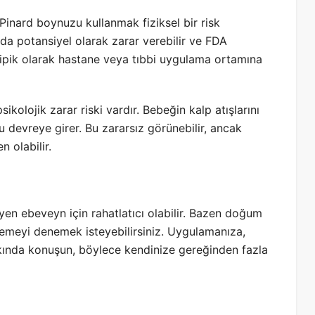
Pinard boynuzu kullanmak fiziksel bir risk
nda potansiyel olarak zarar verebilir ve FDA
tipik olarak hastane veya tıbbi uygulama ortamına
kolojik zarar riski vardır. Bebeğin kalp atışlarını
devreye girer. Bu zararsız görünebilir, ancak
n olabilir.
yen ebeveyn için rahatlatıcı olabilir. Bazen doğum
lemeyi denemek isteyebilirsiniz. Uygulamanıza,
ında konuşun, böylece kendinize gereğinden fazla