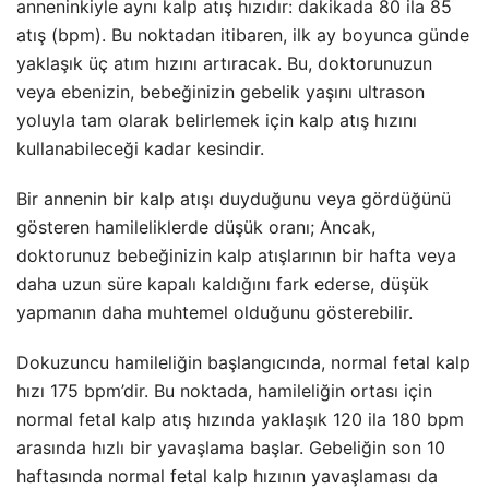
anneninkiyle aynı kalp atış hızıdır: dakikada 80 ila 85
atış (bpm). Bu noktadan itibaren, ilk ay boyunca günde
yaklaşık üç atım hızını artıracak. Bu, doktorunuzun
veya ebenizin, bebeğinizin gebelik yaşını ultrason
yoluyla tam olarak belirlemek için kalp atış hızını
kullanabileceği kadar kesindir.
Bir annenin bir kalp atışı duyduğunu veya gördüğünü
gösteren hamileliklerde düşük oranı; Ancak,
doktorunuz bebeğinizin kalp atışlarının bir hafta veya
daha uzun süre kapalı kaldığını fark ederse, düşük
yapmanın daha muhtemel olduğunu gösterebilir.
Dokuzuncu hamileliğin başlangıcında, normal fetal kalp
hızı 175 bpm’dir. Bu noktada, hamileliğin ortası için
normal fetal kalp atış hızında yaklaşık 120 ila 180 bpm
arasında hızlı bir yavaşlama başlar. Gebeliğin son 10
haftasında normal fetal kalp hızının yavaşlaması da