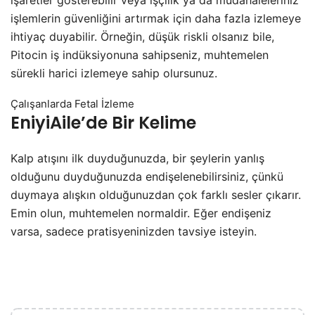
işaretler gösterebilir veya işçilik ya da müdahaleleriniz
işlemlerin güvenliğini artırmak için daha fazla izlemeye
ihtiyaç duyabilir. Örneğin, düşük riskli olsanız bile,
Pitocin iş indüksiyonuna sahipseniz, muhtemelen
sürekli harici izlemeye sahip olursunuz.
Çalışanlarda Fetal İzleme
EniyiAile’de Bir Kelime
Kalp atışını ilk duyduğunuzda, bir şeylerin yanlış
olduğunu duyduğunuzda endişelenebilirsiniz, çünkü
duymaya alışkın olduğunuzdan çok farklı sesler çıkarır.
Emin olun, muhtemelen normaldir. Eğer endişeniz
varsa, sadece pratisyeninizden tavsiye isteyin.