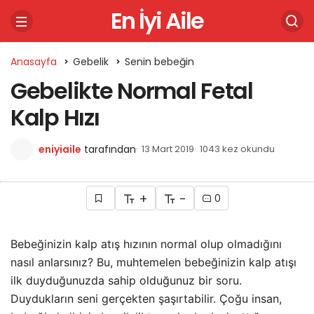
En İyi Aile
Anasayfa
Gebelik
Senin bebeğin
Gebelikte Normal Fetal
Kalp Hızı
eniyiaile
tarafından
13 Mart 2019
1043 kez okundu
+
-
0
Bebeğinizin kalp atış hızının normal olup olmadığını
nasıl anlarsınız? Bu, muhtemelen bebeğinizin kalp atışı
ilk duyduğunuzda sahip olduğunuz bir soru.
Duydukların seni gerçekten şaşırtabilir. Çoğu insan,