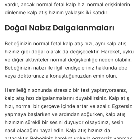
vardır, ancak normal fetal kalp hızı normal erişkinlerin
dinlenme kalp atış hızının yaklaşık iki katıdır.
Doğal Nabız Dalgalanmaları
Bebeğinizin normal fetal kalp atış hızı, aynı kalp atış
hızınız gibi doğal olarak da değişecektir. Hareket, uyku
ve diğer aktiviteler normal değişkenliğe neden olabilir.
Bebeğinizin nabzı ile ilgili endişeleriniz hakkında ebe
veya doktorunuzla konuştuğunuzdan emin olun.
Hamileliğin sonunda stressiz bir test yaptırıyorsanız,
kalp atış hızı dalgalanmalarını duyabilirsiniz. Kalp atış
hızı, normal bir çerçeve içinde artar ve azalır. Egzersiz
yapmaya başlarken ve ardından soğurken, kalp atış
hızınızın sürekli bir sesini duyuyor olsaydınız, sesin
nasıl olacağını hayal edin. Kalp atış hızınız da
artacaktır. Bebeğiniz hareket yoluyla egzersiz yapmak