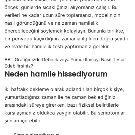
önceki günlerde sıcaklığınızı alıyorsanız çalışır. Bu
verileri ne kadar uzun süre toplarsanız, modelinizin
nasıl göründüğünü ve ne zaman hamilelik
önerebileceğini söylemek kolaylaşır. Bununla birlikte,
bir periyodu kaçırdığınız zamanla ilgili en doğru şeydir
ve evde bir hamilelik testi yaptırmanız gerekir.
BBT Grafiğinizde Gebelik veya Yumurtlamayı Nasıl Tespit
Edebilirsiniz?
Neden hamile hissediyorum
İki haftalık bekleme olarak adlandırılan birçok kişiye,
yumurtladığınız zaman ile ne zaman beklediğiniz
arasındaki süreye girerken, bazı fiziksel belirtilerle
karşılaşmanız oldukça yaygın olabilir. Bu semptomlar
şunları içerebilir:
Şişmiş hissediyorum