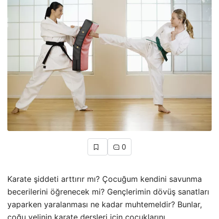
0
Karate şiddeti arttırır mı? Çocuğum kendini savunma
becerilerini öğrenecek mi? Gençlerimin dövüş sanatları
yaparken yaralanması ne kadar muhtemeldir? Bunlar,
çoğu velinin karate dersleri için çocuklarını