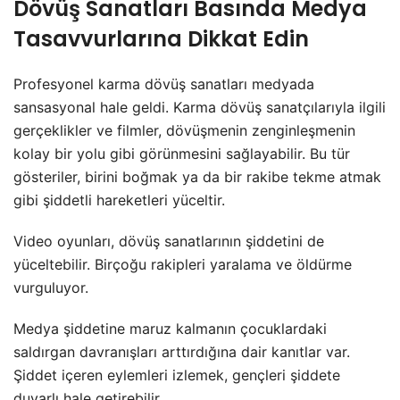
Dövüş Sanatları Basında Medya
Tasavvurlarına Dikkat Edin
Profesyonel karma dövüş sanatları medyada
sansasyonal hale geldi. Karma dövüş sanatçılarıyla ilgili
gerçeklikler ve filmler, dövüşmenin zenginleşmenin
kolay bir yolu gibi görünmesini sağlayabilir. Bu tür
gösteriler, birini boğmak ya da bir rakibe tekme atmak
gibi şiddetli hareketleri yüceltir.
Video oyunları, dövüş sanatlarının şiddetini de
yüceltebilir. Birçoğu rakipleri yaralama ve öldürme
vurguluyor.
Medya şiddetine maruz kalmanın çocuklardaki
saldırgan davranışları arttırdığına dair kanıtlar var.
Şiddet içeren eylemleri izlemek, gençleri şiddete
duyarlı hale getirebilir.