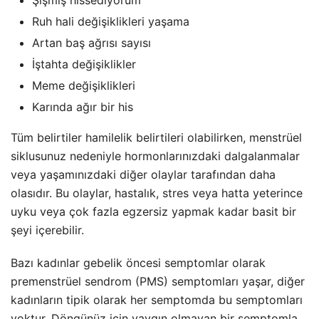
Ruh hali değişiklikleri yaşama
Artan baş ağrısı sayısı
İştahta değişiklikler
Meme değişiklikleri
Karında ağır bir his
Tüm belirtiler hamilelik belirtileri olabilirken, menstrüel
siklusunuz nedeniyle hormonlarınızdaki dalgalanmalar
veya yaşamınızdaki diğer olaylar tarafından daha
olasıdır. Bu olaylar, hastalık, stres veya hatta yeterince
uyku veya çok fazla egzersiz yapmak kadar basit bir
şeyi içerebilir.
Bazı kadınlar gebelik öncesi semptomlar olarak
premenstrüel sendrom (PMS) semptomları yaşar, diğer
kadınların tipik olarak her semptomda bu semptomları
yoktur. Döngünüz için yaygın olmayan bir semptomla