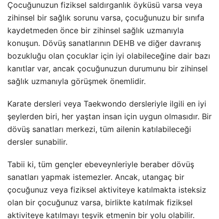
Çocuğunuzun fiziksel saldırganlık öyküsü varsa veya
zihinsel bir sağlık sorunu varsa, çocuğunuzu bir sınıfa
kaydetmeden önce bir zihinsel sağlık uzmanıyla
konuşun. Dövüş sanatlarının DEHB ve diğer davranış
bozukluğu olan çocuklar için iyi olabileceğine dair bazı
kanıtlar var, ancak çocuğunuzun durumunu bir zihinsel
sağlık uzmanıyla görüşmek önemlidir.
Karate dersleri veya Taekwondo dersleriyle ilgili en iyi
şeylerden biri, her yaştan insan için uygun olmasıdır. Bir
dövüş sanatları merkezi, tüm ailenin katılabileceği
dersler sunabilir.
Tabii ki, tüm gençler ebeveynleriyle beraber dövüş
sanatları yapmak istemezler. Ancak, utangaç bir
çocuğunuz veya fiziksel aktiviteye katılmakta isteksiz
olan bir çocuğunuz varsa, birlikte katılmak fiziksel
aktiviteye katılmayı teşvik etmenin bir yolu olabilir.