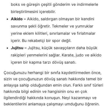
boks ve güreşin çeşitli gönderim ve indirmelerle
birleştirilmesini içerebilir.
Aikido
–
Aikido, saldırgan olmayan bir kendini
savunma şekli öğretir. Tekmeler ve yumruklar
yerine eklem kilitleri, sınırlamalar ve fırlatmalar
içerir. Bu rekabetçi bir spor değil.
Jujitsu
–
Jujitsu, küçük savaşçıların daha büyük
rakipleri yenmelerini sağlar. Karate, judo ve aikido
içeren bir kapma tarzı dövüş sanatı.
Çocuğunuzu herhangi bir sınıfa kaydettirmeden önce,
sizin ve çocuğunuzun dövüş sanatı hakkında temel bir
anlayışa sahip olduğundan emin olun. Farklı sınıf türleri
hakkında bilgi edinin ve hangisinin onu en çok
ilgilendirdiği hakkında konuşun. Neyi kazanmayı ve
beklentilerini anlamaya çalışmayı umduğunu öğrenin.