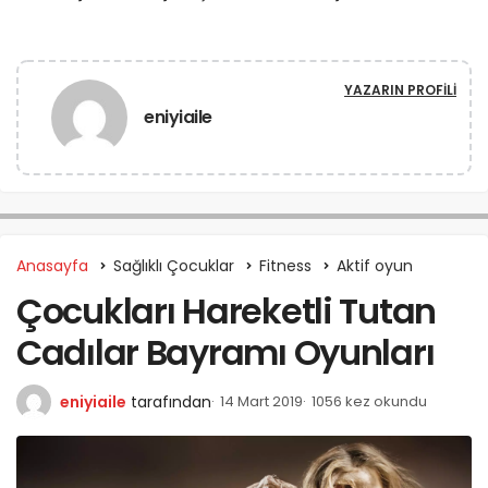
YAZARIN PROFILI
eniyiaile
Anasayfa
Sağlıklı Çocuklar
Fitness
Aktif oyun
Çocukları Hareketli Tutan
Cadılar Bayramı Oyunları
eniyiaile
tarafından
14 Mart 2019
1056 kez okundu