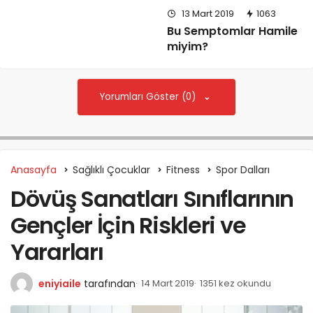
13 Mart 2019
1063
Bu Semptomlar Hamile
miyim?
Yorumları Göster (0)
Anasayfa
Sağlıklı Çocuklar
Fitness
Spor Dalları
Dövüş Sanatları Sınıflarının
Gençler İçin Riskleri ve
Yararları
eniyiaile
tarafından
14 Mart 2019
1351 kez okundu