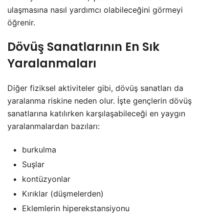
ulaşmasına nasıl yardımcı olabileceğini görmeyi
öğrenir.
Dövüş Sanatlarının En Sık
Yaralanmaları
Diğer fiziksel aktiviteler gibi, dövüş sanatları da
yaralanma riskine neden olur. İşte gençlerin dövüş
sanatlarına katılırken karşılaşabileceği en yaygın
yaralanmalardan bazıları:
burkulma
Suşlar
kontüzyonlar
Kırıklar (düşmelerden)
Eklemlerin hiperekstansiyonu