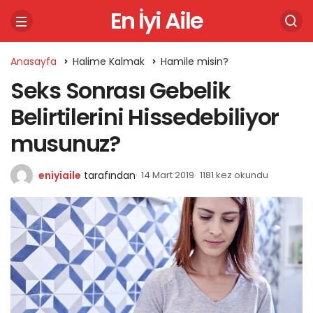
En İyi Aile
Anasayfa
Halime Kalmak
Hamile misin?
Seks Sonrası Gebelik
Belirtilerini Hissedebiliyor
musunuz?
eniyiaile
tarafından
14 Mart 2019
1181 kez okundu