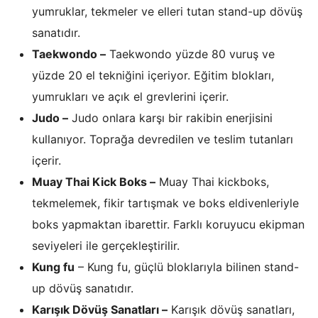
yumruklar, tekmeler ve elleri tutan stand-up dövüş
sanatıdır.
Taekwondo –
Taekwondo yüzde 80 vuruş ve
yüzde 20 el tekniğini içeriyor. Eğitim blokları,
yumrukları ve açık el grevlerini içerir.
Judo –
Judo onlara karşı bir rakibin enerjisini
kullanıyor. Toprağa devredilen ve teslim tutanları
içerir.
Muay Thai Kick Boks –
Muay Thai kickboks,
tekmelemek, fikir tartışmak ve boks eldivenleriyle
boks yapmaktan ibarettir. Farklı koruyucu ekipman
seviyeleri ile gerçekleştirilir.
Kung fu
– Kung fu, güçlü bloklarıyla bilinen stand-
up dövüş sanatıdır.
Karışık Dövüş Sanatları –
Karışık dövüş sanatları,