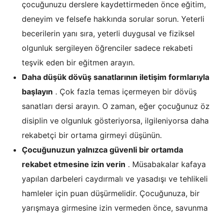
çocuğunuzu derslere kaydettirmeden önce eğitim,
deneyim ve felsefe hakkında sorular sorun. Yeterli
becerilerin yanı sıra, yeterli duygusal ve fiziksel
olgunluk sergileyen öğrenciler sadece rekabeti
teşvik eden bir eğitmen arayın.
Daha düşük dövüş sanatlarının iletişim formlarıyla
başlayın
. Çok fazla temas içermeyen bir dövüş
sanatları dersi arayın. O zaman, eğer çocuğunuz öz
disiplin ve olgunluk gösteriyorsa, ilgileniyorsa daha
rekabetçi bir ortama girmeyi düşünün.
Çocuğunuzun yalnızca güvenli bir ortamda
rekabet etmesine izin verin
. Müsabakalar kafaya
yapılan darbeleri caydırmalı ve yasadışı ve tehlikeli
hamleler için puan düşürmelidir. Çocuğunuza, bir
yarışmaya girmesine izin vermeden önce, savunma