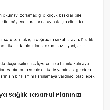
in okumayı zorlamadığı o küçük baskılar bile.
 edin, böylece kurallarına uymak için elinizden
 soru sormak için doğrudan şirketi arayın. Kısırlık
politikanızda olduklarını okudunuz – yani, artık
da düşünebilirsiniz. İşvereninize hamile kalmaya
jları vardır, bu nedenle dikkatle yapılması gereken
arınızın bir kısmını karşılamaya yardımcı olabilecek
a Sağlık Tasarruf Planınızı