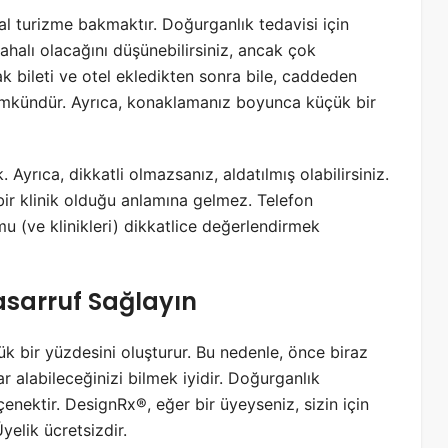
l turizme bakmaktır. Doğurganlık tedavisi için
halı olacağını düşünebilirsiniz, ancak çok
ak bileti ve otel ekledikten sonra bile, caddeden
kündür. Ayrıca, konaklamanız boyunca küçük bir
 Ayrıca, dikkatli olmazsanız, aldatılmış olabilirsiniz.
bir klinik olduğu anlamına gelmez. Telefon
 (ve klinikleri) dikkatlice değerlendirmek
Tasarruf Sağlayın
yük bir yüzdesini oluşturur. Bu nedenle, önce biraz
r alabileceğinizi bilmek iyidir. Doğurganlık
çenektir. DesignRx®, eğer bir üyeyseniz, sizin için
yelik ücretsizdir.