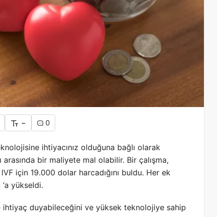
-
0
eknolojisine ihtiyacınız olduğuna bağlı olarak
arasında bir maliyete mal olabilir. Bir çalışma,
 IVF için 19.000 dolar harcadığını buldu. Her ek
‘a yükseldi.
 ihtiyaç duyabileceğini ve yüksek teknolojiye sahip