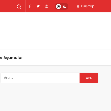
Giriş Yap
ve Aşamalar