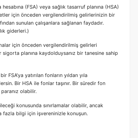
a hesabına (FSA) veya sağlık tasarruf planına (HSA)
er için önceden vergilendirilmiş gelirlerinizin bir
rafından sunulan çalışanlara sağlanan faydadır.
k giderleri.)
alar için önceden vergilendirilmiş gelirleri
bir sigorta planına kaydolduysanız bir tanesine sahip
ir FSA’ya yatırılan fonların yıldan yıla
in. Bir HSA ile fonlar taşınır. Bir süredir fon
paranız olabilir.
leceği konusunda sınırlamalar olabilir, ancak
a fazla bilgi için işvereninizle konuşun.