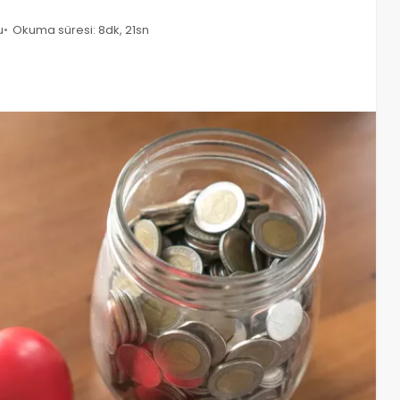
u
Okuma süresi: 8dk, 21sn