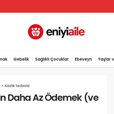
lmak
Gebelik
Sağlıklı Çocuklar
Ebeveyn
Yaşlar 
Kısırlık tedavisi
çin Daha Az Ödemek (ve