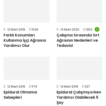
12 Mart 2019
1029
14 Mart 2020
1302
Farklı Konumları
Çalışma Sırasında Sırt
Kullanma İşçi Ağrısına
Ağrısının Nedenleri ve
Yardımcı Olur
Tedavisi
12 Mart 2019
1174
13 Mart 2019
1127
Epidural Olmama
Epidural Çalışmıyorken
Sebepleri
Yardımcı Olabilecek 5
Şey