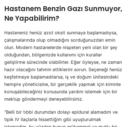
Hastanem Benzin Gazı Sunmuyor,
Ne Yapabilirim?
Hastaneniz henüz azot oksit sunmaya başlamadıysa,
çalışmalarında olup olmadığını sorduğunuzdan emin
olun. Modern hastanelerde nispeten yeni olan bir şey
olduğundan, bölgenizde kullanımı için kurallar
geliştirme sürecinde olabilirler. Eğer öyleyse, ne zaman
hazır olacağını tahmin ettiklerini sorun. Seçeneği henüz
keşfetmeye başlamadılarsa, iş ve doğum ünitesindeki
hemşire yöneticisine, bir gerçeklik yapmak için kiminle
konuşabileceğiniz konusunda yardım istemek için bir
mektup göndermeyi deneyebilirsiniz.
“Belli bir tıbbi durumdan dolayı epidural alamadım ve
tipik IV ilaçlarla hissettiğim gibi uyuşturulmak
istemedim, bu yüzden bunun mükemmel ve mutlu bir