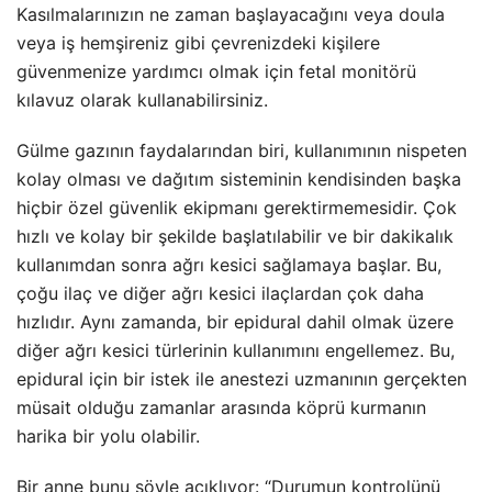
Kasılmalarınızın ne zaman başlayacağını veya doula
veya iş hemşireniz gibi çevrenizdeki kişilere
güvenmenize yardımcı olmak için fetal monitörü
kılavuz olarak kullanabilirsiniz.
Gülme gazının faydalarından biri, kullanımının nispeten
kolay olması ve dağıtım sisteminin kendisinden başka
hiçbir özel güvenlik ekipmanı gerektirmemesidir. Çok
hızlı ve kolay bir şekilde başlatılabilir ve bir dakikalık
kullanımdan sonra ağrı kesici sağlamaya başlar. Bu,
çoğu ilaç ve diğer ağrı kesici ilaçlardan çok daha
hızlıdır. Aynı zamanda, bir epidural dahil olmak üzere
diğer ağrı kesici türlerinin kullanımını engellemez. Bu,
epidural için bir istek ile anestezi uzmanının gerçekten
müsait olduğu zamanlar arasında köprü kurmanın
harika bir yolu olabilir.
Bir anne bunu şöyle açıklıyor: “Durumun kontrolünü