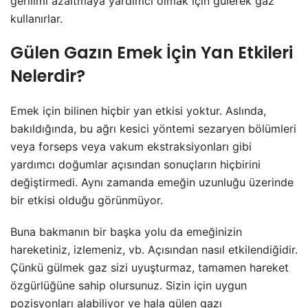
gerilimi azaltmaya yardımcı olmak için gülerek gaz
kullanırlar.
Gülen Gazın Emek İçin Yan Etkileri
Nelerdir?
Emek için bilinen hiçbir yan etkisi yoktur. Aslında,
bakıldığında, bu ağrı kesici yöntemi sezaryen bölümleri
veya forseps veya vakum ekstraksiyonları gibi
yardımcı doğumlar açısından sonuçların hiçbirini
değiştirmedi. Aynı zamanda emeğin uzunluğu üzerinde
bir etkisi olduğu görünmüyor.
Buna bakmanın bir başka yolu da emeğinizin
hareketiniz, izlemeniz, vb. Açısından nasıl etkilendiğidir.
Çünkü gülmek gaz sizi uyuşturmaz, tamamen hareket
özgürlüğüne sahip olursunuz. Sizin için uygun
pozisyonları alabiliyor ve hala gülen gazı