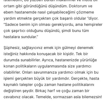
ortam gibi göründüğünü düşündüm. Doktorum ve
ebem hastanemde nasıl çalışabileceğimi çözmeme
yardım etmekte gerçekten çok başarılı oldular ”diyor.
“Sadece benim için olması gerekiyordu, ama hemşireler
çok şaşırtıcı olduğunu düşündü, şimdi bunu tüm
hastalara sundular.”
Şüphesiz, sağlayıcınız emek için gülmeyi denemek
isteğiniz hakkında konuşacak bir kişidir. Tek bir
durumda sunabilirler. Ayrıca, hastanenizde yürürlüğe
konan politikaların uygulanmasında size yardımcı
olabilirler. Onları savunmanıza yardımcı olmak için bu
işlemi gerçekten büyük bir yardımdır. Gerçekte, hasta
kaynaklı talepler çoğu zaman hastane politikalarını
değiştiren şeydir. Birkaç harf ve çoğu zaman bir
cevabınız olacak. Temelde, sormazsan asla bilemezsin!