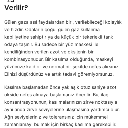
Verilir?
Gülen gaza asıl faydalardan biri, verilebileceği kolaylık
ve hızdır. Odaların çoğu, gülen gaz kullanma
kabiliyetine sahiptir ya da küçük bir tekerlekli tank
odaya taşınır. Bu sadece bir yüz maskesi ile
kendiliğinden verilen azot ve oksijenin bir
kombinasyonudur. Bir kasılma olduğunda, maskeyi
yüzünüze kaldırır ve normal bir şekilde nefes alırsınız.
Elinizi düşürdünüz ve artık tedavi göremiyorsunuz.
Kasılma başlamadan önce yaklaşık otuz saniye azot
okside nefes almaya başlamanız önerilir. Bu, ilaç
konsantrasyonunun, kasılmalarınızın zirve noktasıyla
aynı anda zirve seviyelerine ulaşmasına yardımcı olur.
Ağrı seviyeleriniz ve toleransınız için mükemmel
zamanlamayı bulmak için birkaç kasılma gerekebilir.