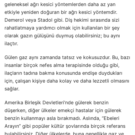
geleneksel ağrı kesici yöntemlerden daha az yan
etkiyle yeniden doğuran bir ağrı kesici yöntemdir.
Demerol veya Stadol gibi. Diş hekimi sırasında sizi
rahatlatmaya yardımcı olmak için kullanılan bir şey
olarak gazın gülüşünü duymuş olabilirsiniz; bu aynı
ilaçtır.
Gülen gaz aynı zamanda tatsız ve kokusuzdur. Bu, bazı
insanlar birçok nefes alma terapisinde olduğu gibi,
ilaçların tadına bakma konusunda endişe duydukları
için, çalışan kişiye daha kolay ve daha lezzetli olmasını
sağlar.
Amerika Birleşik Devletleri’nde gülerek benzin
düşerken, diğer ülkeler emekçi hastalar için gülerek
benzin kullanmayı asla bırakmadı. Aslında, “Ebeleri
Arayın” gibi popüler kültür şovlarında birçok referans
bulabilirsiniz. Diğer ülkelerde, buna genellikle gaz ve