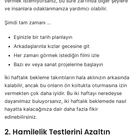
vermek istemiyorsanız, bu süre zarfında diğer şeylere
ve insanlara odaklanmanıza yardımcı olabilir.
Şimdi tam zamanı …
Eşinizle bir tarih planlayın
Arkadaşlarınla kızlar gecesine git
Her zaman görmek istediğin filmi izle
Bazı ev veya sanat projelerine başlayın
İki haftalık bekleme takıntıların hala aklınızın arkasında
kalabilir, ancak bu onların ön koltukta oturmasına izin
vermekten çok daha iyidir. Bu iki haftayı neredeyse
dayanılmaz buluyorsanız, iki haftalık beklemede nasıl
hayatta kalacağınıza dair daha fazla fikir
edinebilirsiniz.
2. Hamilelik Testlerini Azaltın