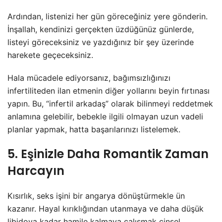
Ardından, listenizi her gün göreceğiniz yere gönderin.
İnşallah, kendinizi gerçekten üzdüğünüz günlerde,
listeyi göreceksiniz ve yazdığınız bir şey üzerinde
harekete geçeceksiniz.
Hala mücadele ediyorsanız, bağımsızlığınızı
infertiliteden ilan etmenin diğer yollarını beyin fırtınası
yapın. Bu, “infertil arkadaş” olarak bilinmeyi reddetmek
anlamına gelebilir, bebekle ilgili olmayan uzun vadeli
planlar yapmak, hatta başarılarınızı listelemek.
5. Eşinizle Daha Romantik Zaman
Harcayın
Kısırlık, seks işini bir angarya dönüştürmekle ün
kazanır. Hayal kırıklığından utanmaya ve daha düşük
libidoya kadar hamile kalmaya çalışmak cinsel