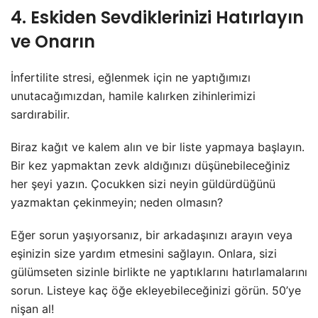
4. Eskiden Sevdiklerinizi Hatırlayın
ve Onarın
İnfertilite stresi, eğlenmek için ne yaptığımızı
unutacağımızdan, hamile kalırken zihinlerimizi
sardırabilir.
Biraz kağıt ve kalem alın ve bir liste yapmaya başlayın.
Bir kez yapmaktan zevk aldığınızı düşünebileceğiniz
her şeyi yazın. Çocukken sizi neyin güldürdüğünü
yazmaktan çekinmeyin; neden olmasın?
Eğer sorun yaşıyorsanız, bir arkadaşınızı arayın veya
eşinizin size yardım etmesini sağlayın. Onlara, sizi
gülümseten sizinle birlikte ne yaptıklarını hatırlamalarını
sorun. Listeye kaç öğe ekleyebileceğinizi görün. 50’ye
nişan al!