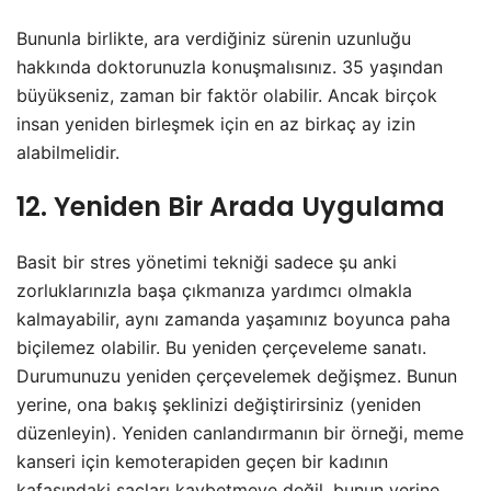
Bununla birlikte, ara verdiğiniz sürenin uzunluğu
hakkında doktorunuzla konuşmalısınız. 35 yaşından
büyükseniz, zaman bir faktör olabilir. Ancak birçok
insan yeniden birleşmek için en az birkaç ay izin
alabilmelidir.
12. Yeniden Bir Arada Uygulama
Basit bir stres yönetimi tekniği sadece şu anki
zorluklarınızla başa çıkmanıza yardımcı olmakla
kalmayabilir, aynı zamanda yaşamınız boyunca paha
biçilemez olabilir. Bu yeniden çerçeveleme sanatı.
Durumunuzu yeniden çerçevelemek değişmez. Bunun
yerine, ona bakış şeklinizi değiştirirsiniz (yeniden
düzenleyin). Yeniden canlandırmanın bir örneği, meme
kanseri için kemoterapiden geçen bir kadının
kafasındaki saçları kaybetmeye değil, bunun yerine