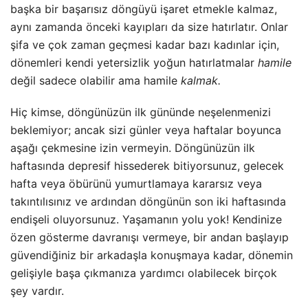
başka bir başarısız döngüyü işaret etmekle kalmaz,
aynı zamanda önceki kayıpları da size hatırlatır. Onlar
şifa ve çok zaman geçmesi kadar bazı kadınlar için,
dönemleri kendi yetersizlik yoğun hatırlatmalar
hamile
değil sadece olabilir ama hamile
kalmak.
Hiç kimse, döngünüzün ilk gününde neşelenmenizi
beklemiyor; ancak sizi günler veya haftalar boyunca
aşağı çekmesine izin vermeyin. Döngünüzün ilk
haftasında depresif hissederek bitiyorsunuz, gelecek
hafta veya öbürünü yumurtlamaya kararsız veya
takıntılısınız ve ardından döngünün son iki haftasında
endişeli oluyorsunuz. Yaşamanın yolu yok! Kendinize
özen gösterme davranışı vermeye, bir andan başlayıp
güvendiğiniz bir arkadaşla konuşmaya kadar, dönemin
gelişiyle başa çıkmanıza yardımcı olabilecek birçok
şey vardır.