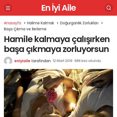
En İyi Aile
Anasayfa
Halime Kalmak
Doğurganlık Zorlukları
Başa Çıkma ve İlerleme
Hamile kalmaya çalışırken
başa çıkmaya zorluyorsun
eniyiaile
tarafından
12 Mart 2019
986 kez okundu