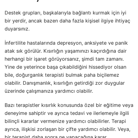
Destek grupları, başkalarıyla bağlantı kurmak için iyi
bir yerdir, ancak bazen daha fazla kişisel ilgiye ihtiyaç
duyarsınız.
İnfertilite hastalarında depresyon, anksiyete ve panik
atak sık görülür. Kısırlığın yaşamınızı kaçırdığına dair
herhangi bir işaret görüyorsanız, şimdi tam zamanı.
Yine de yeterince başa çıkabildiğini hissediyor olsan
bile, doğurganlık terapisti bulmak paha biçilemez
olabilir. Danışmanlık, kısırlığın getirdiği zor duygular
üzerinde çalışmanıza yardımcı olabilir.
Bazı terapistler kısırlık konusunda özel bir eğitime veya
deneyime sahiptir ve ayrıca tedavi ve ilerlemeyle ilgili
bilinçli kararlar vermenize yardımcı olabilirler. Terapi
ayrıca, ilişkisi zorlaşan bir çifte yardımcı olabilir. Veya,
bir terapist daha sonra ne yapacağına karar