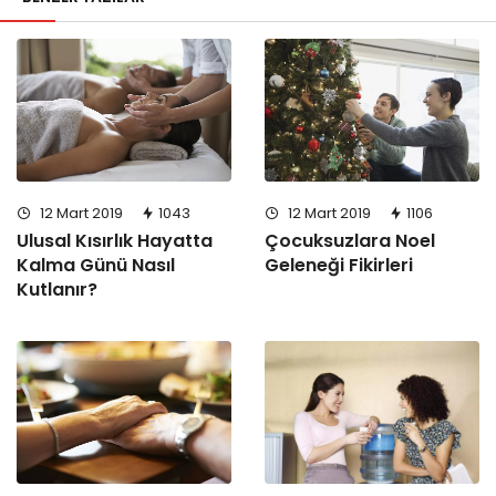
12 Mart 2019
1106
12 Mart 2019
1043
Çocuksuzlara Noel
Ulusal Kısırlık Hayatta
Geleneği Fikirleri
Kalma Günü Nasıl
Kutlanır?