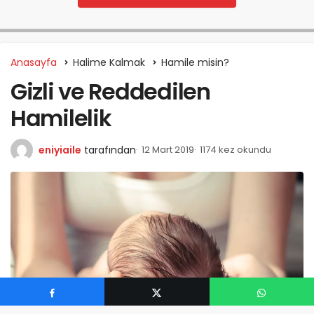
Anasayfa
Halime Kalmak
Hamile misin?
Gizli ve Reddedilen
Hamilelik
eniyiaile
tarafından
12 Mart 2019
1174 kez okundu