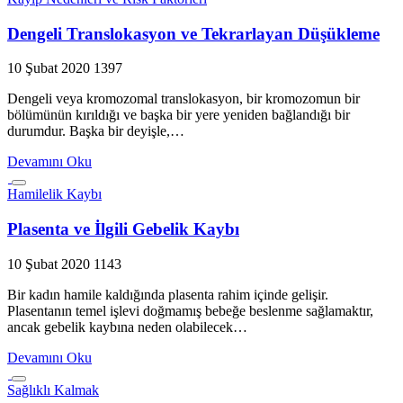
Dengeli Translokasyon ve Tekrarlayan Düşükleme
10 Şubat 2020
1397
Dengeli veya kromozomal translokasyon, bir kromozomun bir
bölümünün kırıldığı ve başka bir yere yeniden bağlandığı bir
durumdur. Başka bir deyişle,…
Devamını Oku
Hamilelik Kaybı
Plasenta ve İlgili Gebelik Kaybı
10 Şubat 2020
1143
Bir kadın hamile kaldığında plasenta rahim içinde gelişir.
Plasentanın temel işlevi doğmamış bebeğe beslenme sağlamaktır,
ancak gebelik kaybına neden olabilecek…
Devamını Oku
Sağlıklı Kalmak