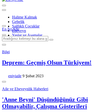
Halime Kalmak
Gebelik
Sağlıklı Çocuklar
En İyi Aile
Ebeveyn
Yaşlar ve Aşamalar
Bilgi
Deprem: Geçmiş Olsun Türkiyem!
eniyiaile
9 Şubat 2023
Aile ve Ebeveynlik Haberleri
'Anne Beyni' Düşündüğünüz Gibi
Olmayabilir, Çalışma Gösterileri