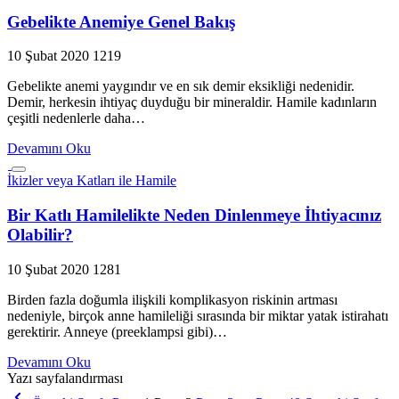
Gebelikte Anemiye Genel Bakış
10 Şubat 2020
1219
Gebelikte anemi yaygındır ve en sık demir eksikliği nedenidir.
Demir, herkesin ihtiyaç duyduğu bir mineraldir. Hamile kadınların
çeşitli nedenlerle daha…
Devamını Oku
İkizler veya Katları ile Hamile
Bir Katlı Hamilelikte Neden Dinlenmeye İhtiyacınız
Olabilir?
10 Şubat 2020
1281
Birden fazla doğumla ilişkili komplikasyon riskinin artması
nedeniyle, birçok anne hamileliği sırasında bir miktar yatak istirahatı
gerektirir. Anneye (preeklampsi gibi)…
Devamını Oku
Yazı sayfalandırması