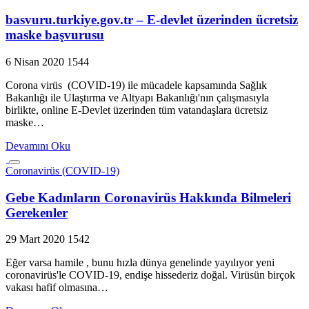
basvuru.turkiye.gov.tr – E-devlet üzerinden ücretsiz
maske başvurusu
6 Nisan 2020
1544
Corona virüs (COVID-19) ile mücadele kapsamında Sağlık
Bakanlığı ile Ulaştırma ve Altyapı Bakanlığı'nın çalışmasıyla
birlikte, online E-Devlet üzerinden tüm vatandaşlara ücretsiz
maske…
Devamını Oku
Coronavirüs (COVID-19)
Gebe Kadınların Coronavirüs Hakkında Bilmeleri
Gerekenler
29 Mart 2020
1542
Eğer varsa hamile , bunu hızla dünya genelinde yayılıyor yeni
coronavirüs'le COVID-19, endişe hissederiz doğal. Virüsün birçok
vakası hafif olmasına…